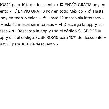
PIROS10 para 10% de descuento • 🛒 ENVÍO GRATIS hoy en
uento • 🛒 ENVÍO GRATIS hoy en todo México • 💳 Hasta
hoy en todo México • 💳 Hasta 12 meses sin intereses •
Hasta 12 meses sin intereses • 📲 Descarga la app y usa
eses • 📲 Descarga la app y usa el código SUSPIROS10
 app y usa el código SUSPIROS10 para 10% de descuento •
IROS10 para 10% de descuento •