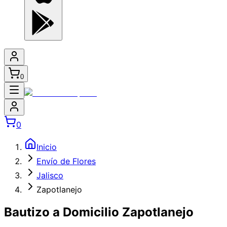
0
0
Inicio
Envío de Flores
Jalisco
Zapotlanejo
Bautizo a Domicilio Zapotlanejo