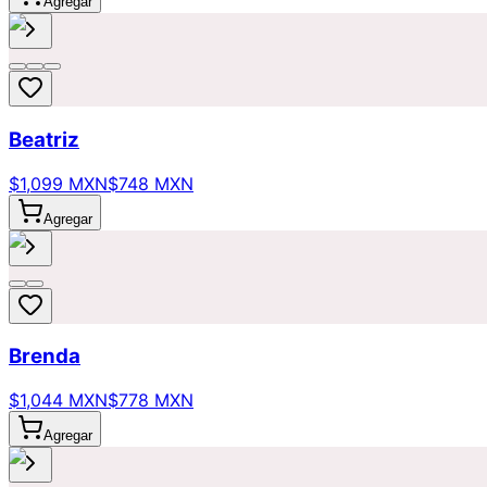
Agregar
Beatriz
$1,099 MXN
$748 MXN
Agregar
Brenda
$1,044 MXN
$778 MXN
Agregar