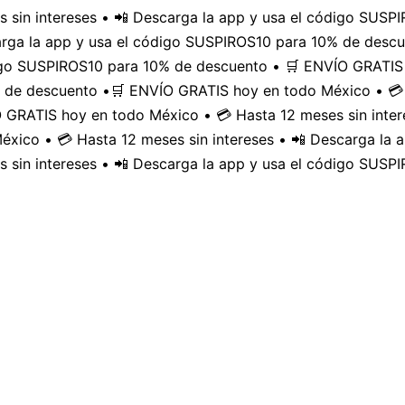
 sin intereses • 📲 Descarga la app y usa el código SUS
carga la app y usa el código SUSPIROS10 para 10% de desc
digo SUSPIROS10 para 10% de descuento • 🛒 ENVÍO GRATIS 
 de descuento •
🛒 ENVÍO GRATIS hoy en todo México • 💳 
GRATIS hoy en todo México • 💳 Hasta 12 meses sin inter
xico • 💳 Hasta 12 meses sin intereses • 📲 Descarga la
 sin intereses • 📲 Descarga la app y usa el código SUSP