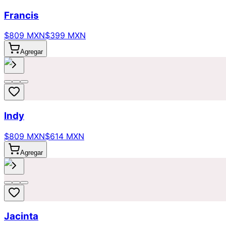
Francis
$809 MXN
$399 MXN
Agregar
Indy
$809 MXN
$614 MXN
Agregar
Jacinta