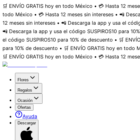
🛒 ENVÍO GRATIS hoy en todo México • 💳 Hasta 12 meses
todo México • 💳 Hasta 12 meses sin intereses • 📲 Des
12 meses sin intereses • 📲 Descarga la app y usa el có
📲 Descarga la app y usa el código SUSPIROS10 para 10%
el código SUSPIROS10 para 10% de descuento • 🛒 ENVÍO 
para 10% de descuento • 🛒 ENVÍO GRATIS hoy en todo Mé
🛒 ENVÍO GRATIS hoy en todo México • 💳 Hasta 12 meses
Flores
Regalos
Ocasión
Ofertas
Ayuda
Descargar