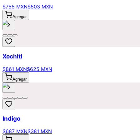
$755 MXN
$503 MXN
Agregar
Xochitl
$861 MXN
$625 MXN
Agregar
Indigo
$687 MXN
$381 MXN