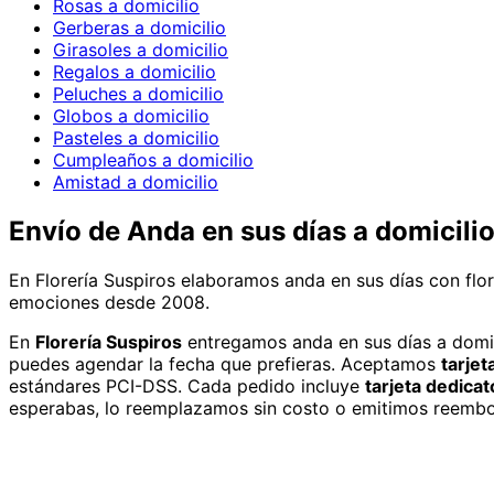
Rosas a domicilio
Gerberas a domicilio
Girasoles a domicilio
Regalos a domicilio
Peluches a domicilio
Globos a domicilio
Pasteles a domicilio
Cumpleaños a domicilio
Amistad a domicilio
Envío de
Anda en sus días
a domicili
En Florería Suspiros elaboramos anda en sus días con flor
emociones desde 2008.
En
Florería Suspiros
entregamos
anda en sus días
a domic
puedes agendar la fecha que prefieras. Aceptamos
tarjet
estándares PCI-DSS. Cada pedido incluye
tarjeta dedicat
esperabas, lo reemplazamos sin costo o emitimos reembo