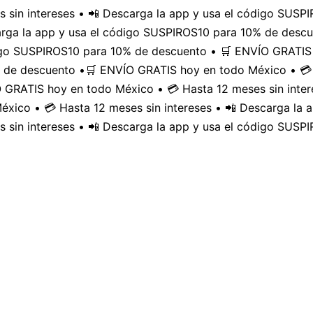
 sin intereses • 📲 Descarga la app y usa el código SUS
carga la app y usa el código SUSPIROS10 para 10% de desc
digo SUSPIROS10 para 10% de descuento • 🛒 ENVÍO GRATIS 
 de descuento •
🛒 ENVÍO GRATIS hoy en todo México • 💳 
GRATIS hoy en todo México • 💳 Hasta 12 meses sin inter
xico • 💳 Hasta 12 meses sin intereses • 📲 Descarga la
 sin intereses • 📲 Descarga la app y usa el código SUSP