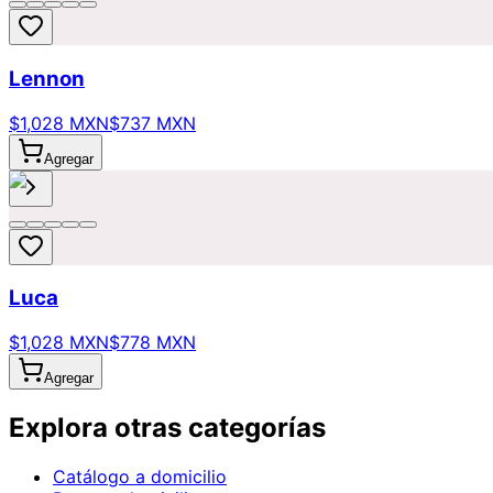
Lennon
$1,028 MXN
$737 MXN
Agregar
Luca
$1,028 MXN
$778 MXN
Agregar
Explora otras categorías
Catálogo a domicilio