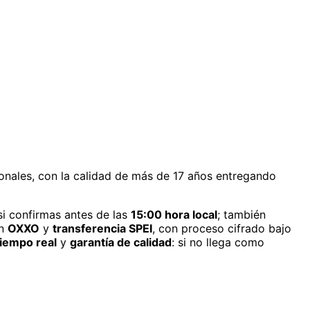
ionales, con la calidad de más de 17 años entregando
i confirmas antes de las
15:00 hora local
; también
n
OXXO
y
transferencia SPEI
, con proceso cifrado bajo
iempo real
y
garantía de calidad
: si no llega como