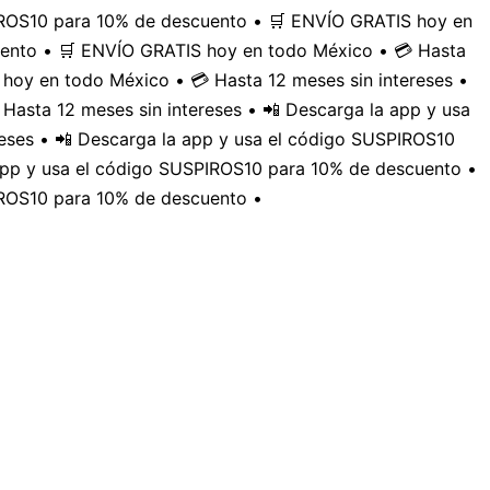
PIROS10 para 10% de descuento • 🛒 ENVÍO GRATIS hoy en
uento • 🛒 ENVÍO GRATIS hoy en todo México • 💳 Hasta
hoy en todo México • 💳 Hasta 12 meses sin intereses •
Hasta 12 meses sin intereses • 📲 Descarga la app y usa
eses • 📲 Descarga la app y usa el código SUSPIROS10
 app y usa el código SUSPIROS10 para 10% de descuento •
IROS10 para 10% de descuento •