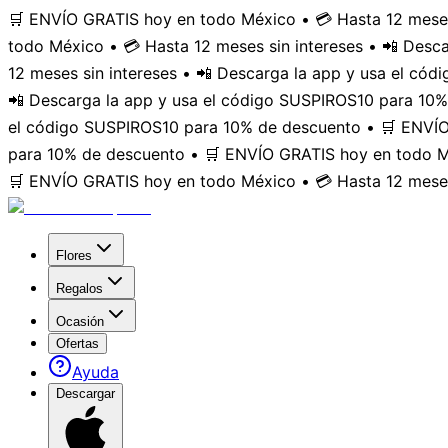
🛒 ENVÍO GRATIS hoy en todo México • 💳 Hasta 12 meses
todo México • 💳 Hasta 12 meses sin intereses • 📲 Des
12 meses sin intereses • 📲 Descarga la app y usa el có
📲 Descarga la app y usa el código SUSPIROS10 para 10%
el código SUSPIROS10 para 10% de descuento • 🛒 ENVÍO 
para 10% de descuento • 🛒 ENVÍO GRATIS hoy en todo Mé
🛒 ENVÍO GRATIS hoy en todo México • 💳 Hasta 12 meses
Flores
Regalos
Ocasión
Ofertas
Ayuda
Descargar