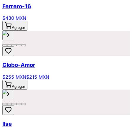
Ferrero-16
$430 MXN
Agregar
Globo-Amor
$255 MXN
$215 MXN
Agregar
Ilse