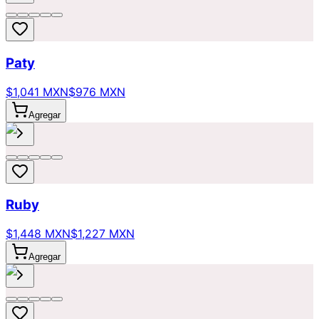
Paty
$1,041 MXN
$976 MXN
Agregar
Ruby
$1,448 MXN
$1,227 MXN
Agregar