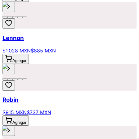
Lennon
$1,028 MXN
$885 MXN
Agregar
Robin
$915 MXN
$737 MXN
Agregar