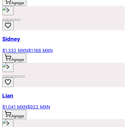
Agregar
Sidney
$1,332 MXN
$1,168 MXN
Agregar
Lian
$1,041 MXN
$922 MXN
Agregar