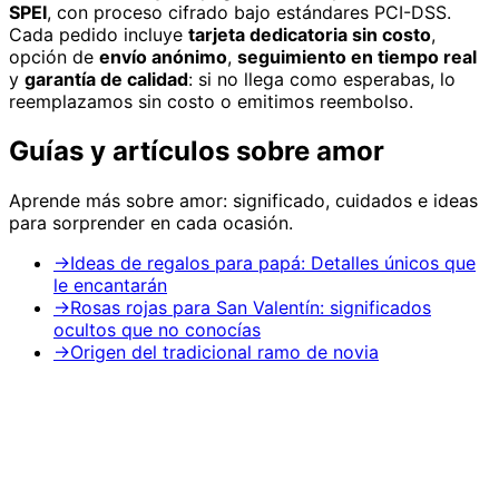
SPEI
, con proceso cifrado bajo estándares PCI-DSS.
Cada pedido incluye
tarjeta dedicatoria sin costo
,
opción de
envío anónimo
,
seguimiento en tiempo real
y
garantía de calidad
: si no llega como esperabas, lo
reemplazamos sin costo o emitimos reembolso.
Guías y artículos sobre
amor
Aprende más sobre
amor
: significado, cuidados e ideas
para sorprender en cada ocasión.
→
Ideas de regalos para papá: Detalles únicos que
le encantarán
→
Rosas rojas para San Valentín: significados
ocultos que no conocías
→
Origen del tradicional ramo de novia