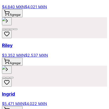
$4,840 MXN
$4,021 MXN
Agregar
Riley
$3,352 MXN
$2,537 MXN
Agregar
Ingrid
$5,471 MXN
$4,022 MXN