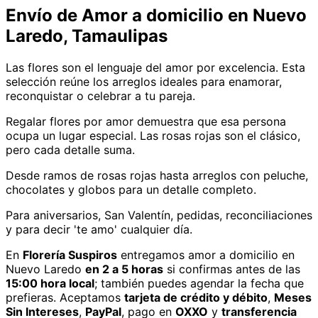
Envío de
Amor
a domicilio
en Nuevo
Laredo, Tamaulipas
Las flores son el lenguaje del amor por excelencia. Esta
selección reúne los arreglos ideales para enamorar,
reconquistar o celebrar a tu pareja.
Regalar flores por amor demuestra que esa persona
ocupa un lugar especial. Las rosas rojas son el clásico,
pero cada detalle suma.
Desde ramos de rosas rojas hasta arreglos con peluche,
chocolates y globos para un detalle completo.
Para aniversarios, San Valentín, pedidas, reconciliaciones
y para decir 'te amo' cualquier día.
En
Florería Suspiros
entregamos
amor
a domicilio
en
Nuevo Laredo
en 2 a 5 horas
si confirmas antes de las
15:00 hora local
; también puedes agendar la fecha que
prefieras. Aceptamos
tarjeta de crédito y débito
,
Meses
Sin Intereses
,
PayPal
, pago en
OXXO
y
transferencia