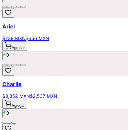
Ariel
$739 MXN
$666 MXN
Agregar
Charlie
$3,352 MXN
$2,537 MXN
Agregar