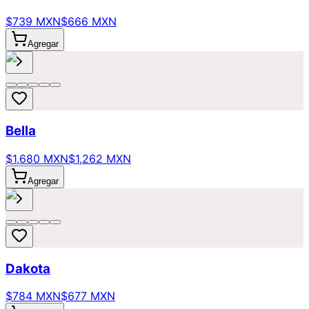
$739 MXN
$666 MXN
Agregar
Bella
$1,680 MXN
$1,262 MXN
Agregar
Dakota
$784 MXN
$677 MXN