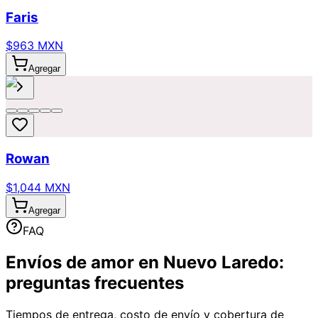
Faris
$963 MXN
Agregar
Rowan
$1,044 MXN
Agregar
FAQ
Envíos de amor en Nuevo Laredo:
preguntas frecuentes
Tiempos de entrega, costo de envío y cobertura de