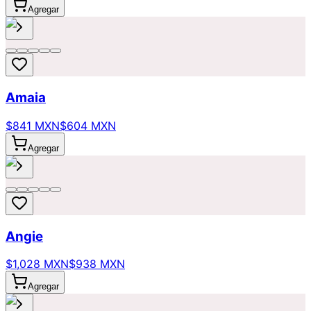
Agregar
Amaia
$841 MXN
$604 MXN
Agregar
Angie
$1,028 MXN
$938 MXN
Agregar