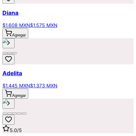
Diana
$1,608 MXN
$1,575 MXN
Agregar
Adelita
$1,445 MXN
$1,373 MXN
Agregar
5.0
/5