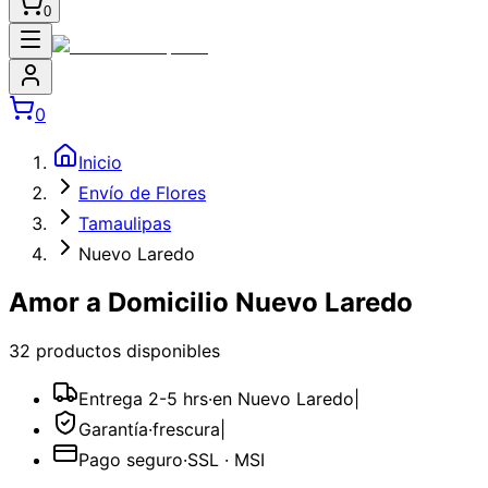
0
0
Inicio
Envío de Flores
Tamaulipas
Nuevo Laredo
Amor a Domicilio Nuevo Laredo
32
producto
s
disponible
s
Entrega 2-5 hrs
·
en Nuevo Laredo
|
Garantía
·
frescura
|
Pago seguro
·
SSL · MSI