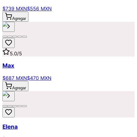
$739 MXN
$556 MXN
Agregar
5.0
/5
Max
$687 MXN
$470 MXN
Agregar
Elena