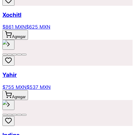
Xochitl
$861 MXN
$625 MXN
Agregar
Yahir
$755 MXN
$537 MXN
Agregar