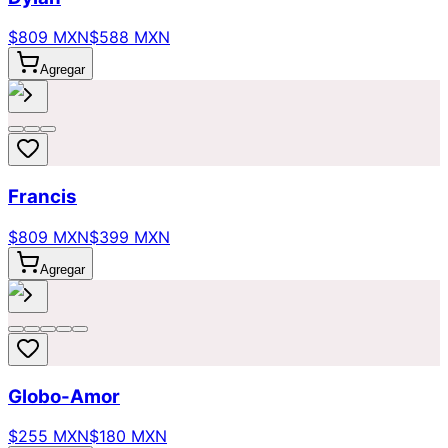
$809 MXN
$588 MXN
Agregar
Francis
$809 MXN
$399 MXN
Agregar
Globo-Amor
$255 MXN
$180 MXN