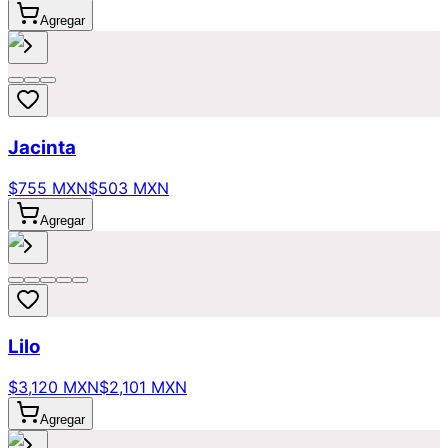
Agregar
Jacinta
$755 MXN
$503 MXN
Agregar
Lilo
$3,120 MXN
$2,101 MXN
Agregar