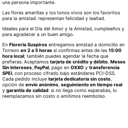
una persona importante.
Las flores amarillas y los tonos vivos son los favoritos
para la amistad: representan felicidad y lealtad.
Ideales para el Día del Amor y la Amistad, cumpleaños y
para agradecer a un buen amigo.
En
Florería Suspiros
entregamos
amistad
a domicilio
en
Torreon
en 2 a 5 horas
si confirmas antes de las
15:00
hora local
; también puedes agendar la fecha que
prefieras. Aceptamos
tarjeta de crédito y débito
,
Meses
Sin Intereses
,
PayPal
, pago en
OXXO
y
transferencia
SPEI
, con proceso cifrado bajo estándares PCI-DSS.
Cada pedido incluye
tarjeta dedicatoria sin costo
,
opción de
envío anónimo
,
seguimiento en tiempo real
y
garantía de calidad
: si no llega como esperabas, lo
reemplazamos sin costo o emitimos reembolso.