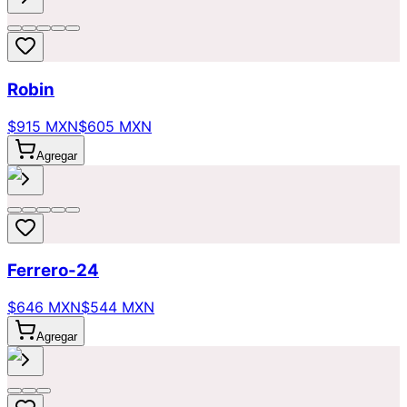
Robin
$915 MXN
$605 MXN
Agregar
Ferrero-24
$646 MXN
$544 MXN
Agregar