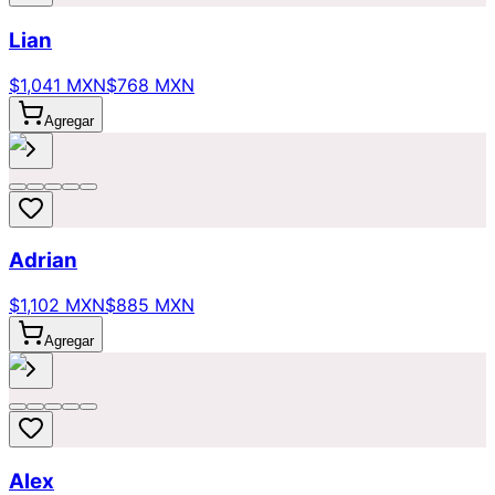
Lian
$1,041 MXN
$768 MXN
Agregar
Adrian
$1,102 MXN
$885 MXN
Agregar
Alex