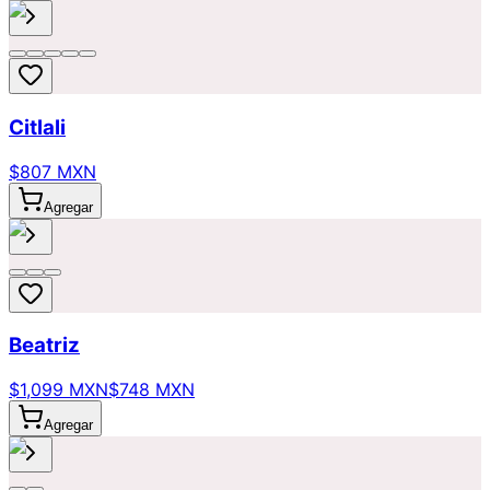
Citlali
$807 MXN
Agregar
Beatriz
$1,099 MXN
$748 MXN
Agregar