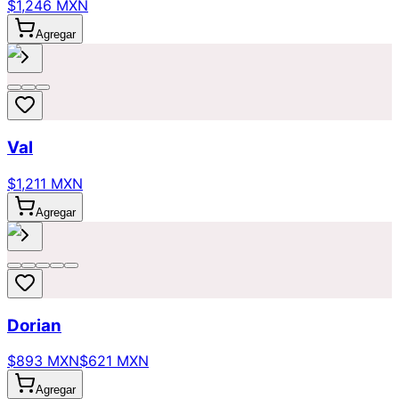
$1,246 MXN
Agregar
Val
$1,211 MXN
Agregar
Dorian
$893 MXN
$621 MXN
Agregar