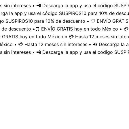
 sin intereses • 📲 Descarga la app y usa el código SUS
carga la app y usa el código SUSPIROS10 para 10% de desc
digo SUSPIROS10 para 10% de descuento • 🛒 ENVÍO GRATIS 
 de descuento •
🛒 ENVÍO GRATIS hoy en todo México • 💳 
GRATIS hoy en todo México • 💳 Hasta 12 meses sin inter
xico • 💳 Hasta 12 meses sin intereses • 📲 Descarga la
 sin intereses • 📲 Descarga la app y usa el código SUSP