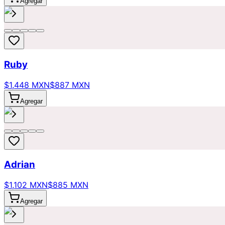
Agregar
Ruby
$1,448 MXN
$887 MXN
Agregar
Adrian
$1,102 MXN
$885 MXN
Agregar