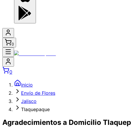
0
0
Inicio
Envío de Flores
Jalisco
Tlaquepaque
Agradecimientos a Domicilio Tlaque