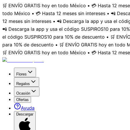
🛒 ENVÍO GRATIS hoy en todo México • 💳 Hasta 12 meses
todo México • 💳 Hasta 12 meses sin intereses • 📲 Des
12 meses sin intereses • 📲 Descarga la app y usa el có
📲 Descarga la app y usa el código SUSPIROS10 para 10%
el código SUSPIROS10 para 10% de descuento • 🛒 ENVÍO 
para 10% de descuento • 🛒 ENVÍO GRATIS hoy en todo Mé
🛒 ENVÍO GRATIS hoy en todo México • 💳 Hasta 12 meses
Flores
Regalos
Ocasión
Ofertas
Ayuda
Descargar