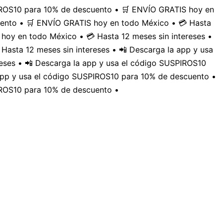
PIROS10 para 10% de descuento • 🛒 ENVÍO GRATIS hoy en
uento • 🛒 ENVÍO GRATIS hoy en todo México • 💳 Hasta
hoy en todo México • 💳 Hasta 12 meses sin intereses •
Hasta 12 meses sin intereses • 📲 Descarga la app y usa
eses • 📲 Descarga la app y usa el código SUSPIROS10
 app y usa el código SUSPIROS10 para 10% de descuento •
IROS10 para 10% de descuento •