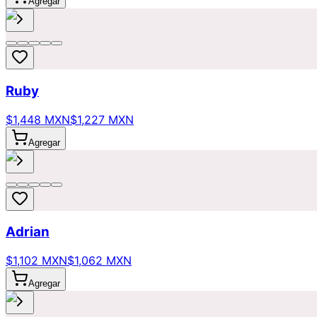
Agregar
Ruby
$1,448 MXN
$1,227 MXN
Agregar
Adrian
$1,102 MXN
$1,062 MXN
Agregar