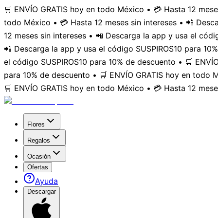
🛒 ENVÍO GRATIS hoy en todo México • 💳 Hasta 12 meses
todo México • 💳 Hasta 12 meses sin intereses • 📲 Des
12 meses sin intereses • 📲 Descarga la app y usa el có
📲 Descarga la app y usa el código SUSPIROS10 para 10%
el código SUSPIROS10 para 10% de descuento • 🛒 ENVÍO 
para 10% de descuento • 🛒 ENVÍO GRATIS hoy en todo Mé
🛒 ENVÍO GRATIS hoy en todo México • 💳 Hasta 12 meses
Flores
Regalos
Ocasión
Ofertas
Ayuda
Descargar