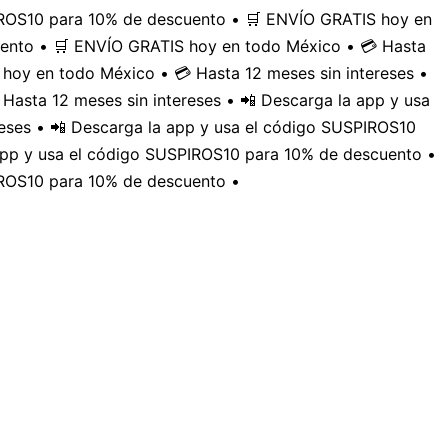
PIROS10 para 10% de descuento • 🛒 ENVÍO GRATIS hoy en
uento • 🛒 ENVÍO GRATIS hoy en todo México • 💳 Hasta
hoy en todo México • 💳 Hasta 12 meses sin intereses •
Hasta 12 meses sin intereses • 📲 Descarga la app y usa
eses • 📲 Descarga la app y usa el código SUSPIROS10
 app y usa el código SUSPIROS10 para 10% de descuento •
IROS10 para 10% de descuento •