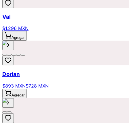
Val
$1,296 MXN
Agregar
Dorian
$893 MXN
$728 MXN
Agregar