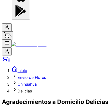
0
0
Inicio
Envío de Flores
Chihuahua
Delicias
Agradecimientos a Domicilio Delicias