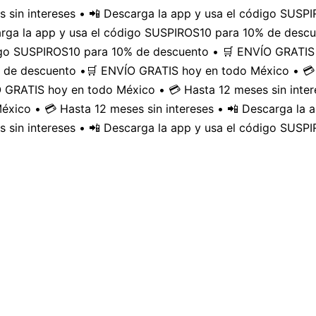
 sin intereses • 📲 Descarga la app y usa el código SUS
carga la app y usa el código SUSPIROS10 para 10% de desc
digo SUSPIROS10 para 10% de descuento • 🛒 ENVÍO GRATIS 
 de descuento •
🛒 ENVÍO GRATIS hoy en todo México • 💳 
GRATIS hoy en todo México • 💳 Hasta 12 meses sin inter
xico • 💳 Hasta 12 meses sin intereses • 📲 Descarga la
 sin intereses • 📲 Descarga la app y usa el código SUSP