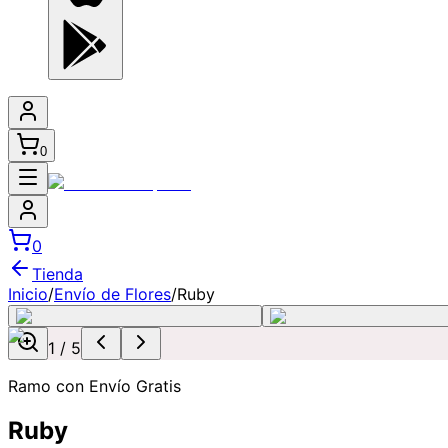
0
0
Tienda
Inicio
/
Envío de Flores
/
Ruby
1
/
5
Ramo con Envío Gratis
Ruby