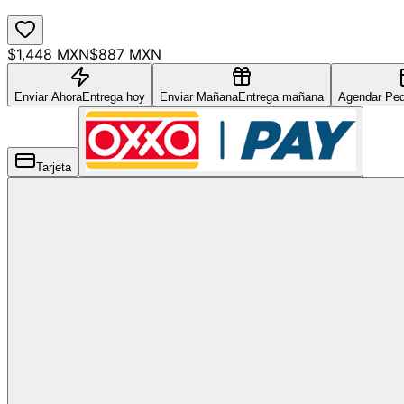
$1,448 MXN
$887 MXN
Enviar Ahora
Entrega hoy
Enviar Mañana
Entrega mañana
Agendar Ped
Tarjeta