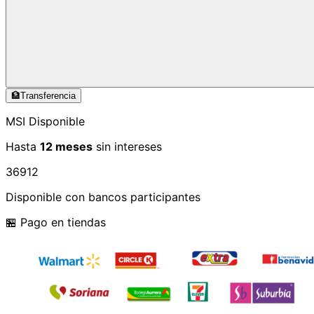
🏦
Transferencia
MSI Disponible
Hasta
12 meses
sin intereses
3
6
9
12
Disponible con bancos participantes
🏪 Pago en tiendas