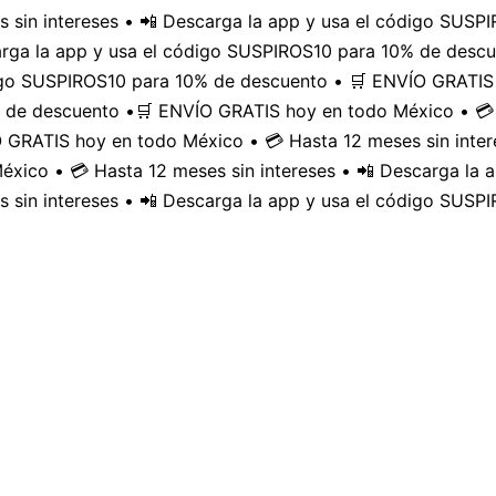
 sin intereses • 📲 Descarga la app y usa el código SUS
carga la app y usa el código SUSPIROS10 para 10% de desc
digo SUSPIROS10 para 10% de descuento • 🛒 ENVÍO GRATIS 
 de descuento •
🛒 ENVÍO GRATIS hoy en todo México • 💳 
GRATIS hoy en todo México • 💳 Hasta 12 meses sin inter
xico • 💳 Hasta 12 meses sin intereses • 📲 Descarga la
 sin intereses • 📲 Descarga la app y usa el código SUSP