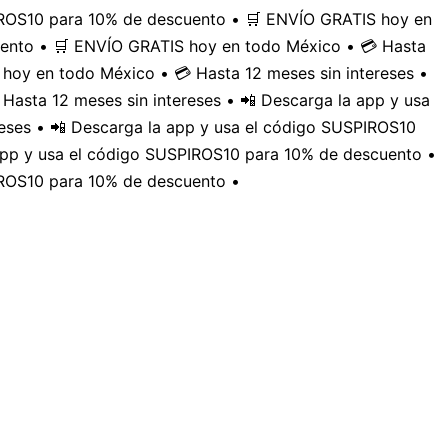
PIROS10 para 10% de descuento • 🛒 ENVÍO GRATIS hoy en
uento • 🛒 ENVÍO GRATIS hoy en todo México • 💳 Hasta
hoy en todo México • 💳 Hasta 12 meses sin intereses •
Hasta 12 meses sin intereses • 📲 Descarga la app y usa
eses • 📲 Descarga la app y usa el código SUSPIROS10
 app y usa el código SUSPIROS10 para 10% de descuento •
IROS10 para 10% de descuento •