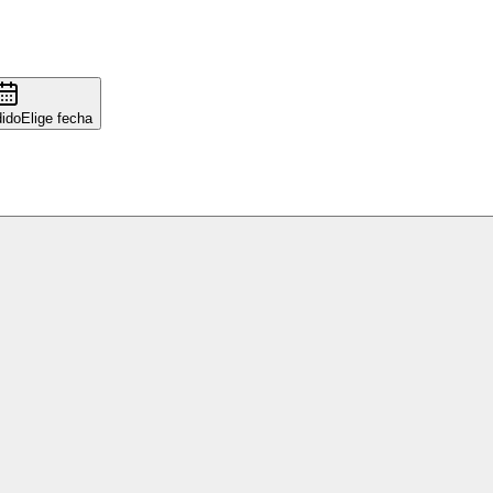
ido
Elige fecha