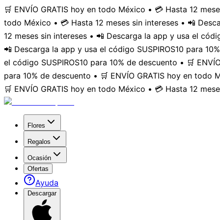
🛒 ENVÍO GRATIS hoy en todo México • 💳 Hasta 12 meses
todo México • 💳 Hasta 12 meses sin intereses • 📲 Des
12 meses sin intereses • 📲 Descarga la app y usa el có
📲 Descarga la app y usa el código SUSPIROS10 para 10%
el código SUSPIROS10 para 10% de descuento • 🛒 ENVÍO 
para 10% de descuento • 🛒 ENVÍO GRATIS hoy en todo Mé
🛒 ENVÍO GRATIS hoy en todo México • 💳 Hasta 12 meses
Flores
Regalos
Ocasión
Ofertas
Ayuda
Descargar