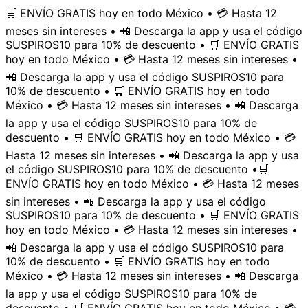
🛒 ENVÍO GRATIS hoy en todo México • 💳 Hasta 12
meses sin intereses • 📲 Descarga la app y usa el código
SUSPIROS10 para 10% de descuento • 🛒 ENVÍO GRATIS
hoy en todo México • 💳 Hasta 12 meses sin intereses •
📲 Descarga la app y usa el código SUSPIROS10 para
10% de descuento • 🛒 ENVÍO GRATIS hoy en todo
México • 💳 Hasta 12 meses sin intereses • 📲 Descarga
la app y usa el código SUSPIROS10 para 10% de
descuento • 🛒 ENVÍO GRATIS hoy en todo México • 💳
Hasta 12 meses sin intereses • 📲 Descarga la app y usa
el código SUSPIROS10 para 10% de descuento •
🛒
ENVÍO GRATIS hoy en todo México • 💳 Hasta 12 meses
sin intereses • 📲 Descarga la app y usa el código
SUSPIROS10 para 10% de descuento • 🛒 ENVÍO GRATIS
hoy en todo México • 💳 Hasta 12 meses sin intereses •
📲 Descarga la app y usa el código SUSPIROS10 para
10% de descuento • 🛒 ENVÍO GRATIS hoy en todo
México • 💳 Hasta 12 meses sin intereses • 📲 Descarga
la app y usa el código SUSPIROS10 para 10% de