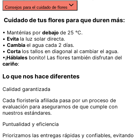
Consejos para el cuidado de flores
Cuidado de tus flores para que duren más:
• Manténlas por
debajo
de 25 °C.
•
Evita
la luz solar directa.
•
Cambia
el agua cada 2 días.
•
Corta
los tallos en diagonal al cambiar el agua.
•¡
Háblales
bonito! Las flores también disfrutan del
cariño
:
Lo que nos hace diferentes
Calidad garantizada
Cada floristería afiliada pasa por un proceso de
evaluación para asegurarnos de que cumple con
nuestros estándares.
Puntualidad y eficiencia
Priorizamos las entregas rápidas y confiables, evitando