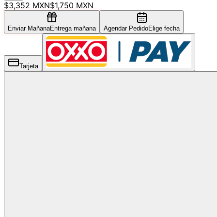
$3,352 MXN
$1,750 MXN
Enviar Mañana
Entrega mañana
Agendar Pedido
Elige fecha
Tarjeta