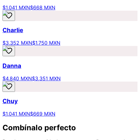
$1,041 MXN
$668 MXN
Charlie
$3,352 MXN
$1,750 MXN
Danna
$4,840 MXN
$3,351 MXN
Chuy
$1,041 MXN
$669 MXN
Combínalo perfecto