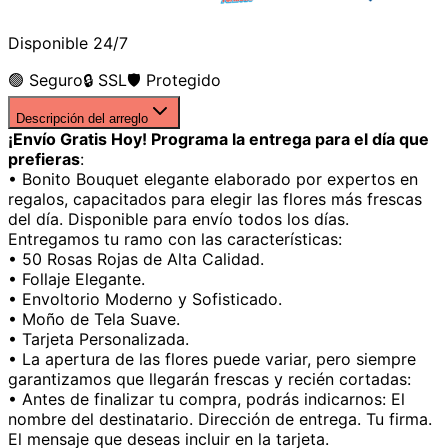
Disponible 24/7
🟢 Seguro
🔒 SSL
🛡️ Protegido
Descripción del arreglo
¡Envío Gratis Hoy! Programa la entrega para el día que
prefieras
:
• Bonito Bouquet elegante elaborado por expertos en
regalos, capacitados para elegir las flores más frescas
del día. Disponible para envío todos los días.
Entregamos tu ramo con las características:
• 50 Rosas Rojas de Alta Calidad.
• Follaje Elegante.
• Envoltorio Moderno y Sofisticado.
• Moño de Tela Suave.
• Tarjeta Personalizada.
• La apertura de las flores puede variar, pero siempre
garantizamos que llegarán frescas y recién cortadas:
• Antes de finalizar tu compra, podrás indicarnos: El
nombre del destinatario. Dirección de entrega. Tu firma.
El mensaje que deseas incluir en la tarjeta.