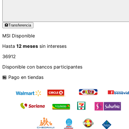
🏦
Transferencia
MSI Disponible
Hasta
12 meses
sin intereses
3
6
9
12
Disponible con bancos participantes
🏪 Pago en tiendas