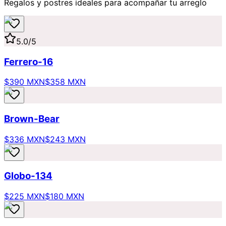
Regalos y postres ideales para acompañar tu arreglo
5.0
/5
Ferrero-16
$390 MXN
$358 MXN
Brown-Bear
$336 MXN
$243 MXN
Globo-134
$225 MXN
$180 MXN