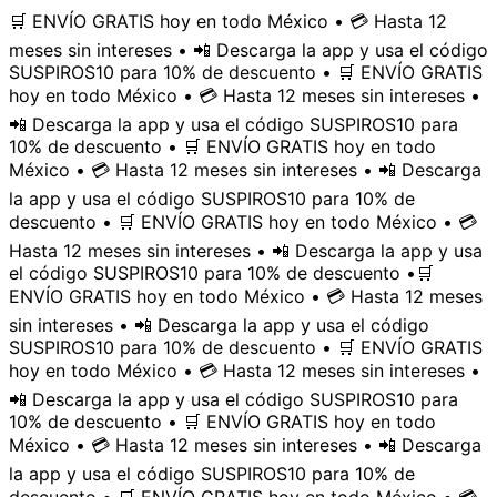
🛒 ENVÍO GRATIS hoy en todo México • 💳 Hasta 12
meses sin intereses • 📲 Descarga la app y usa el código
SUSPIROS10 para 10% de descuento • 🛒 ENVÍO GRATIS
hoy en todo México • 💳 Hasta 12 meses sin intereses •
📲 Descarga la app y usa el código SUSPIROS10 para
10% de descuento • 🛒 ENVÍO GRATIS hoy en todo
México • 💳 Hasta 12 meses sin intereses • 📲 Descarga
la app y usa el código SUSPIROS10 para 10% de
descuento • 🛒 ENVÍO GRATIS hoy en todo México • 💳
Hasta 12 meses sin intereses • 📲 Descarga la app y usa
el código SUSPIROS10 para 10% de descuento •
🛒
ENVÍO GRATIS hoy en todo México • 💳 Hasta 12 meses
sin intereses • 📲 Descarga la app y usa el código
SUSPIROS10 para 10% de descuento • 🛒 ENVÍO GRATIS
hoy en todo México • 💳 Hasta 12 meses sin intereses •
📲 Descarga la app y usa el código SUSPIROS10 para
10% de descuento • 🛒 ENVÍO GRATIS hoy en todo
México • 💳 Hasta 12 meses sin intereses • 📲 Descarga
la app y usa el código SUSPIROS10 para 10% de