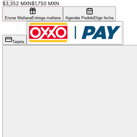
$3,352 MXN
$1,750 MXN
Enviar Mañana
Entrega mañana
Agendar Pedido
Elige fecha
Tarjeta