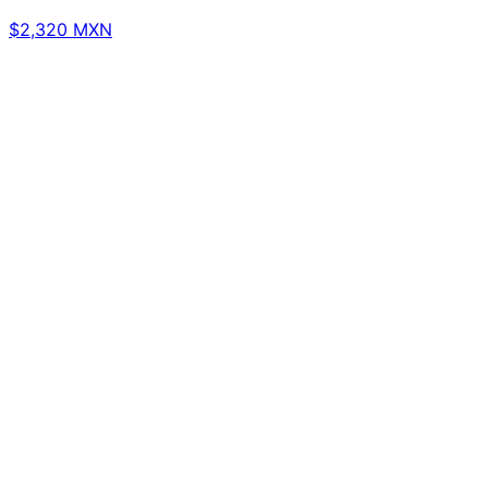
$2,320 MXN