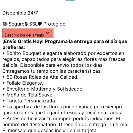
Disponible 24/7
🟢 Seguro
🔒 SSL
🛡️ Protegido
Descripción del arreglo
¡Envío Gratis Hoy! Programa la entrega para el día que
prefieras
:
• Bonito Bouquet elegante elaborado por expertos en
regalos, capacitados para elegir las flores más frescas
del día. Disponible para envío todos los días.
Entregamos tu ramo con las características:
• 50 Rosas Rojas de Alta Calidad.
• Follaje Elegante.
• Envoltorio Moderno y Sofisticado.
• Moño de Tela Suave.
• Tarjeta Personalizada.
• La apertura de las flores puede variar, pero siempre
garantizamos que llegarán frescas y recién cortadas:
• Antes de finalizar tu compra, podrás indicarnos: El
nombre del destinatario. Dirección de entrega. Tu firma.
El mensaje que deseas incluir en la tarjeta.