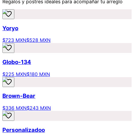
Regalos y postres ideales para acompañar tu arreglo
Yoryo
$723 MXN
$528 MXN
Globo-134
$225 MXN
$180 MXN
Brown-Bear
$336 MXN
$243 MXN
Personalizadoo