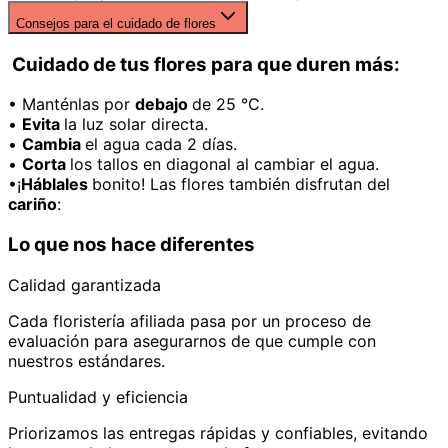
Consejos para el cuidado de flores
Cuidado de tus flores para que duren más:
• Manténlas por
debajo
de 25 °C.
•
Evita
la luz solar directa.
•
Cambia
el agua cada 2 días.
•
Corta
los tallos en diagonal al cambiar el agua.
•¡
Háblales
bonito! Las flores también disfrutan del
cariño
:
Lo que nos hace diferentes
Calidad garantizada
Cada floristería afiliada pasa por un proceso de
evaluación para asegurarnos de que cumple con
nuestros estándares.
Puntualidad y eficiencia
Priorizamos las entregas rápidas y confiables, evitando