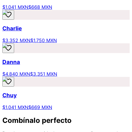
$1,041 MXN
$668 MXN
Charlie
$3,352 MXN
$1,750 MXN
Danna
$4,840 MXN
$3,351 MXN
Chuy
$1,041 MXN
$669 MXN
Combínalo perfecto