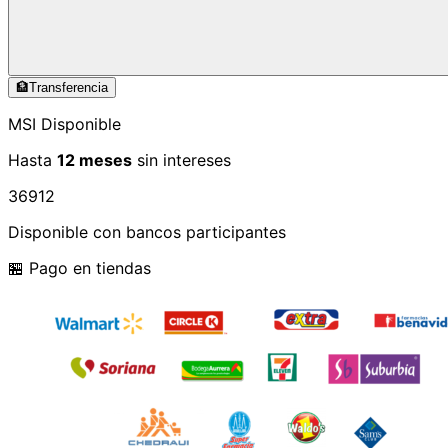
🏦
Transferencia
MSI Disponible
Hasta
12 meses
sin intereses
3
6
9
12
Disponible con bancos participantes
🏪 Pago en tiendas