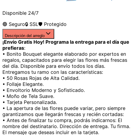
Disponible 24/7
🟢 Seguro
🔒 SSL
🛡️ Protegido
Descripción del arreglo
¡Envío Gratis Hoy! Programa la entrega para el día que
prefieras
:
• Bonito Bouquet elegante elaborado por expertos en
regalos, capacitados para elegir las flores más frescas
del día. Disponible para envío todos los días.
Entregamos tu ramo con las características:
• 50 Rosas Rojas de Alta Calidad.
• Follaje Elegante.
• Envoltorio Moderno y Sofisticado.
• Moño de Tela Suave.
• Tarjeta Personalizada.
• La apertura de las flores puede variar, pero siempre
garantizamos que llegarán frescas y recién cortadas:
• Antes de finalizar tu compra, podrás indicarnos: El
nombre del destinatario. Dirección de entrega. Tu firma.
El mensaje que deseas incluir en la tarjeta.