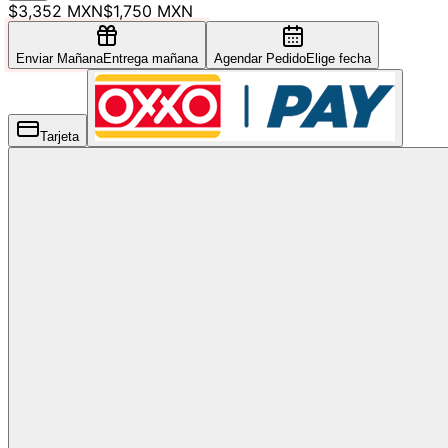
$3,352 MXN
$1,750 MXN
Enviar Mañana
Entrega mañana
Agendar Pedido
Elige fecha
Tarjeta