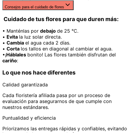
Consejos para el cuidado de flores
Cuidado de tus flores para que duren más:
• Manténlas por
debajo
de 25 °C.
•
Evita
la luz solar directa.
•
Cambia
el agua cada 2 días.
•
Corta
los tallos en diagonal al cambiar el agua.
•¡
Háblales
bonito! Las flores también disfrutan del
cariño
:
Lo que nos hace diferentes
Calidad garantizada
Cada floristería afiliada pasa por un proceso de
evaluación para asegurarnos de que cumple con
nuestros estándares.
Puntualidad y eficiencia
Priorizamos las entregas rápidas y confiables, evitando