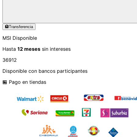
🏦
Transferencia
MSI Disponible
Hasta
12 meses
sin intereses
3
6
9
12
Disponible con bancos participantes
🏪 Pago en tiendas