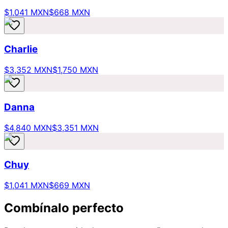
$1,041 MXN
$668 MXN
Charlie
$3,352 MXN
$1,750 MXN
Danna
$4,840 MXN
$3,351 MXN
Chuy
$1,041 MXN
$669 MXN
Combínalo perfecto