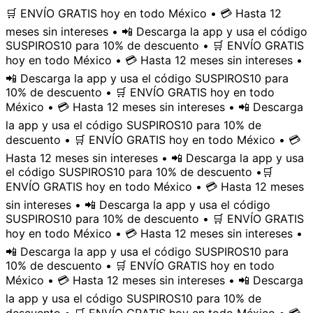
🛒 ENVÍO GRATIS hoy en todo México • 💳 Hasta 12
meses sin intereses • 📲 Descarga la app y usa el código
SUSPIROS10 para 10% de descuento • 🛒 ENVÍO GRATIS
hoy en todo México • 💳 Hasta 12 meses sin intereses •
📲 Descarga la app y usa el código SUSPIROS10 para
10% de descuento • 🛒 ENVÍO GRATIS hoy en todo
México • 💳 Hasta 12 meses sin intereses • 📲 Descarga
la app y usa el código SUSPIROS10 para 10% de
descuento • 🛒 ENVÍO GRATIS hoy en todo México • 💳
Hasta 12 meses sin intereses • 📲 Descarga la app y usa
el código SUSPIROS10 para 10% de descuento •
🛒
ENVÍO GRATIS hoy en todo México • 💳 Hasta 12 meses
sin intereses • 📲 Descarga la app y usa el código
SUSPIROS10 para 10% de descuento • 🛒 ENVÍO GRATIS
hoy en todo México • 💳 Hasta 12 meses sin intereses •
📲 Descarga la app y usa el código SUSPIROS10 para
10% de descuento • 🛒 ENVÍO GRATIS hoy en todo
México • 💳 Hasta 12 meses sin intereses • 📲 Descarga
la app y usa el código SUSPIROS10 para 10% de