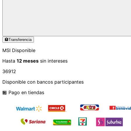
🏦
Transferencia
MSI Disponible
Hasta
12 meses
sin intereses
3
6
9
12
Disponible con bancos participantes
🏪 Pago en tiendas