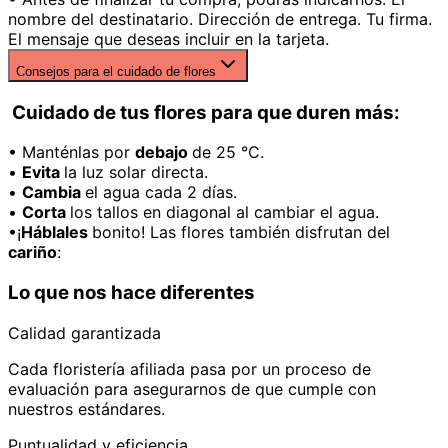
nombre del destinatario. Dirección de entrega. Tu firma.
El mensaje que deseas incluir en la tarjeta.
Consejos para el cuidado de flores
Cuidado de tus flores para que duren más:
• Manténlas por
debajo
de 25 °C.
•
Evita
la luz solar directa.
•
Cambia
el agua cada 2 días.
•
Corta
los tallos en diagonal al cambiar el agua.
•¡
Háblales
bonito! Las flores también disfrutan del
cariño
:
Lo que nos hace diferentes
Calidad garantizada
Cada floristería afiliada pasa por un proceso de
evaluación para asegurarnos de que cumple con
nuestros estándares.
Puntualidad y eficiencia