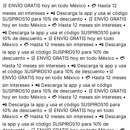
🛒 ENVÍO GRATIS hoy en todo México • 💳 Hasta 12
meses sin intereses • 📲 Descarga la app y usa el código
SUSPIROS10 para 10% de descuento • 🛒 ENVÍO GRATIS
hoy en todo México • 💳 Hasta 12 meses sin intereses •
📲 Descarga la app y usa el código SUSPIROS10 para
10% de descuento • 🛒 ENVÍO GRATIS hoy en todo
México • 💳 Hasta 12 meses sin intereses • 📲 Descarga
la app y usa el código SUSPIROS10 para 10% de
descuento • 🛒 ENVÍO GRATIS hoy en todo México • 💳
Hasta 12 meses sin intereses • 📲 Descarga la app y usa
el código SUSPIROS10 para 10% de descuento •
🛒
ENVÍO GRATIS hoy en todo México • 💳 Hasta 12 meses
sin intereses • 📲 Descarga la app y usa el código
SUSPIROS10 para 10% de descuento • 🛒 ENVÍO GRATIS
hoy en todo México • 💳 Hasta 12 meses sin intereses •
📲 Descarga la app y usa el código SUSPIROS10 para
10% de descuento • 🛒 ENVÍO GRATIS hoy en todo
México • 💳 Hasta 12 meses sin intereses • 📲 Descarga
la app y usa el código SUSPIROS10 para 10% de