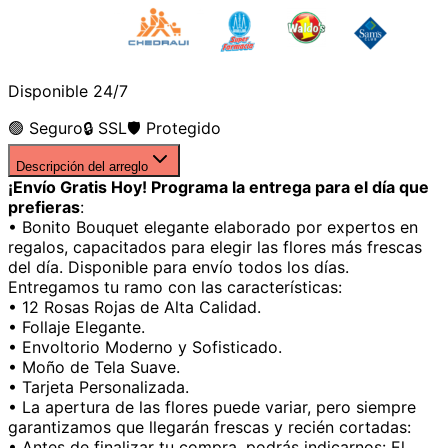
Disponible 24/7
🟢 Seguro
🔒 SSL
🛡️ Protegido
Descripción del arreglo
¡Envío Gratis Hoy! Programa la entrega para el día que
prefieras
:
• Bonito Bouquet elegante elaborado por expertos en
regalos, capacitados para elegir las flores más frescas
del día. Disponible para envío todos los días.
Entregamos tu ramo con las características:
• 12 Rosas Rojas de Alta Calidad.
• Follaje Elegante.
• Envoltorio Moderno y Sofisticado.
• Moño de Tela Suave.
• Tarjeta Personalizada.
• La apertura de las flores puede variar, pero siempre
garantizamos que llegarán frescas y recién cortadas:
• Antes de finalizar tu compra, podrás indicarnos: El