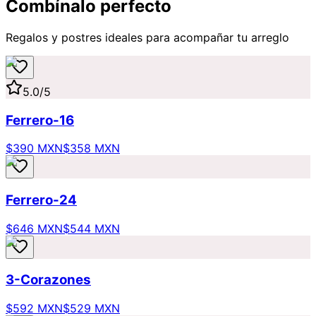
Combínalo perfecto
Regalos y postres ideales para acompañar tu arreglo
5.0
/5
Ferrero-16
$390 MXN
$358 MXN
Ferrero-24
$646 MXN
$544 MXN
3-Corazones
$592 MXN
$529 MXN