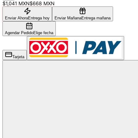
$1,041 MXN
$668 MXN
Enviar Ahora
Entrega hoy
Enviar Mañana
Entrega mañana
Agendar Pedido
Elige fecha
Tarjeta