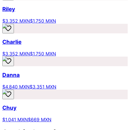
Riley
$3,352 MXN
$1,750 MXN
Charlie
$3,352 MXN
$1,750 MXN
Danna
$4,840 MXN
$3,351 MXN
Chuy
$1,041 MXN
$669 MXN