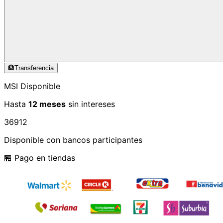
🏦
Transferencia
MSI Disponible
Hasta
12 meses
sin intereses
3
6
9
12
Disponible con bancos participantes
🏪 Pago en tiendas