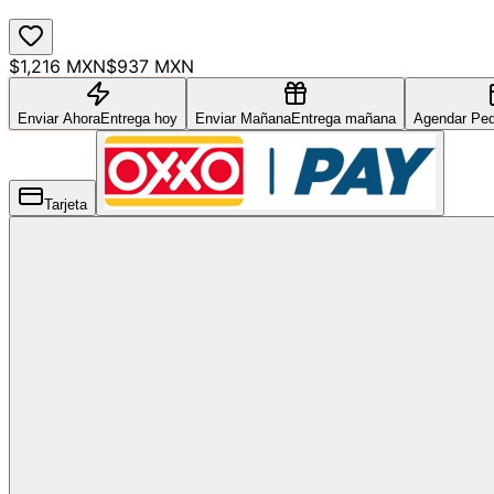
$1,216 MXN
$937 MXN
Enviar Ahora
Entrega hoy
Enviar Mañana
Entrega mañana
Agendar Ped
Tarjeta