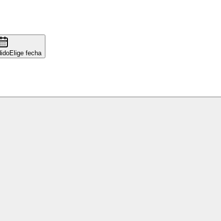
ido
Elige fecha