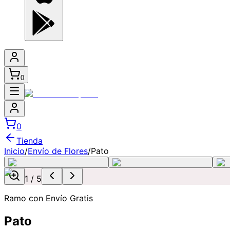
0
0
Tienda
Inicio
/
Envío de Flores
/
Pato
1
/
5
Ramo con Envío Gratis
Pato