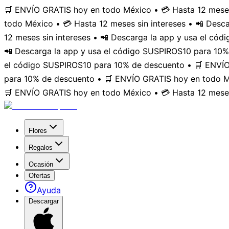
🛒 ENVÍO GRATIS hoy en todo México • 💳 Hasta 12 meses
todo México • 💳 Hasta 12 meses sin intereses • 📲 Des
12 meses sin intereses • 📲 Descarga la app y usa el có
📲 Descarga la app y usa el código SUSPIROS10 para 10%
el código SUSPIROS10 para 10% de descuento • 🛒 ENVÍO 
para 10% de descuento • 🛒 ENVÍO GRATIS hoy en todo Mé
🛒 ENVÍO GRATIS hoy en todo México • 💳 Hasta 12 meses
Flores
Regalos
Ocasión
Ofertas
Ayuda
Descargar