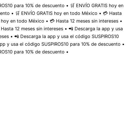
PIROS10 para 10% de descuento • 🛒 ENVÍO GRATIS hoy en
uento • 🛒 ENVÍO GRATIS hoy en todo México • 💳 Hasta
hoy en todo México • 💳 Hasta 12 meses sin intereses •
Hasta 12 meses sin intereses • 📲 Descarga la app y usa
eses • 📲 Descarga la app y usa el código SUSPIROS10
 app y usa el código SUSPIROS10 para 10% de descuento •
IROS10 para 10% de descuento •