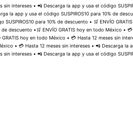
 sin intereses • 📲 Descarga la app y usa el código SUS
carga la app y usa el código SUSPIROS10 para 10% de desc
digo SUSPIROS10 para 10% de descuento • 🛒 ENVÍO GRATIS 
 de descuento •
🛒 ENVÍO GRATIS hoy en todo México • 💳 
GRATIS hoy en todo México • 💳 Hasta 12 meses sin inter
xico • 💳 Hasta 12 meses sin intereses • 📲 Descarga la
 sin intereses • 📲 Descarga la app y usa el código SUSP