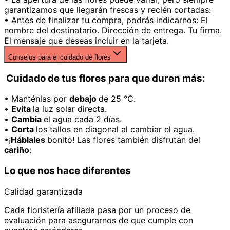
garantizamos que llegarán frescas y recién cortadas:
• Antes de finalizar tu compra, podrás indicarnos: El
nombre del destinatario. Dirección de entrega. Tu firma.
El mensaje que deseas incluir en la tarjeta.
Consejos para el cuidado de flores
Cuidado de tus flores para que duren más:
• Manténlas por
debajo
de 25 °C.
•
Evita
la luz solar directa.
•
Cambia
el agua cada 2 días.
•
Corta
los tallos en diagonal al cambiar el agua.
•¡
Háblales
bonito! Las flores también disfrutan del
cariño
:
Lo que nos hace diferentes
Calidad garantizada
Cada floristería afiliada pasa por un proceso de
evaluación para asegurarnos de que cumple con