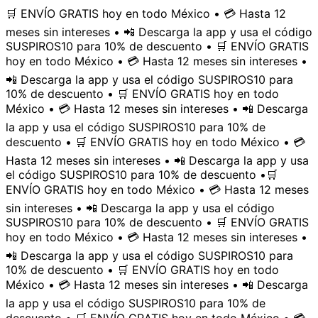
🛒 ENVÍO GRATIS hoy en todo México • 💳 Hasta 12
meses sin intereses • 📲 Descarga la app y usa el código
SUSPIROS10 para 10% de descuento • 🛒 ENVÍO GRATIS
hoy en todo México • 💳 Hasta 12 meses sin intereses •
📲 Descarga la app y usa el código SUSPIROS10 para
10% de descuento • 🛒 ENVÍO GRATIS hoy en todo
México • 💳 Hasta 12 meses sin intereses • 📲 Descarga
la app y usa el código SUSPIROS10 para 10% de
descuento • 🛒 ENVÍO GRATIS hoy en todo México • 💳
Hasta 12 meses sin intereses • 📲 Descarga la app y usa
el código SUSPIROS10 para 10% de descuento •
🛒
ENVÍO GRATIS hoy en todo México • 💳 Hasta 12 meses
sin intereses • 📲 Descarga la app y usa el código
SUSPIROS10 para 10% de descuento • 🛒 ENVÍO GRATIS
hoy en todo México • 💳 Hasta 12 meses sin intereses •
📲 Descarga la app y usa el código SUSPIROS10 para
10% de descuento • 🛒 ENVÍO GRATIS hoy en todo
México • 💳 Hasta 12 meses sin intereses • 📲 Descarga
la app y usa el código SUSPIROS10 para 10% de