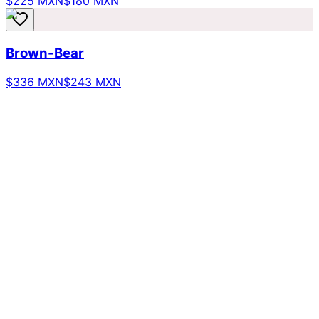
$225 MXN
$180 MXN
Brown-Bear
$336 MXN
$243 MXN