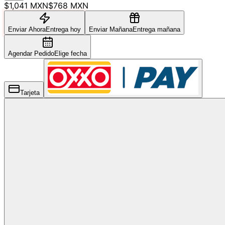
$1,041 MXN
$768 MXN
Enviar Ahora
Entrega hoy
Enviar Mañana
Entrega mañana
Agendar Pedido
Elige fecha
Tarjeta