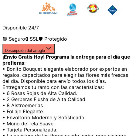
Disponible 24/7
🟢 Seguro
🔒 SSL
🛡️ Protegido
Descripción del arreglo
¡Envío Gratis Hoy! Programa la entrega para el día que
prefieras
:
• Bonito Bouquet elegante elaborado por expertos en
regalos, capacitados para elegir las flores más frescas
del día. Disponible para envío todos los días.
Entregamos tu ramo con las características:
• 6 Rosas Rojas de Alta Calidad.
• 2 Gerberas Fiusha de Alta Calidad.
• 8 Alstroemerias .
• Follaje Elegante.
• Envoltorio Moderno y Sofisticado.
• Moño de Tela Suave.
• Tarjeta Personalizada.
• La apertura de las flores puede variar, pero siempre