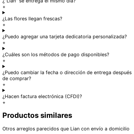
¿"Lian" se entrega el mismo día?
+
¿Las flores llegan frescas?
+
¿Puedo agregar una tarjeta dedicatoria personalizada?
+
¿Cuáles son los métodos de pago disponibles?
+
¿Puedo cambiar la fecha o dirección de entrega después
de comprar?
+
¿Hacen factura electrónica (CFDI)?
+
Productos similares
Otros arreglos parecidos
que Lian
con envío a domicilio