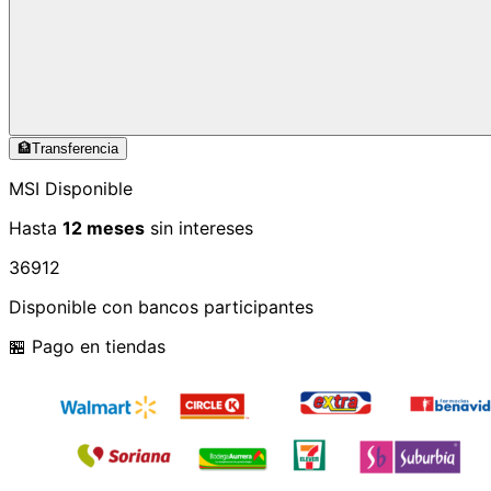
🏦
Transferencia
MSI Disponible
Hasta
12 meses
sin intereses
3
6
9
12
Disponible con bancos participantes
🏪 Pago en tiendas