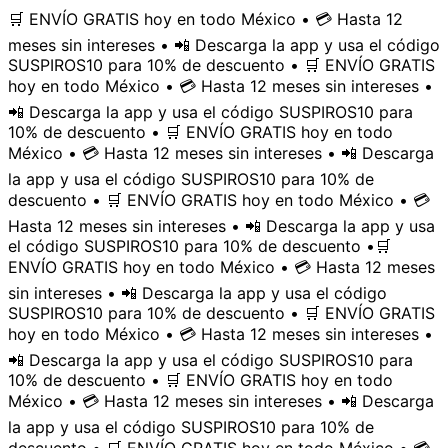
🛒 ENVÍO GRATIS hoy en todo México • 💳 Hasta 12
meses sin intereses • 📲 Descarga la app y usa el código
SUSPIROS10 para 10% de descuento • 🛒 ENVÍO GRATIS
hoy en todo México • 💳 Hasta 12 meses sin intereses •
📲 Descarga la app y usa el código SUSPIROS10 para
10% de descuento • 🛒 ENVÍO GRATIS hoy en todo
México • 💳 Hasta 12 meses sin intereses • 📲 Descarga
la app y usa el código SUSPIROS10 para 10% de
descuento • 🛒 ENVÍO GRATIS hoy en todo México • 💳
Hasta 12 meses sin intereses • 📲 Descarga la app y usa
el código SUSPIROS10 para 10% de descuento •
🛒
ENVÍO GRATIS hoy en todo México • 💳 Hasta 12 meses
sin intereses • 📲 Descarga la app y usa el código
SUSPIROS10 para 10% de descuento • 🛒 ENVÍO GRATIS
hoy en todo México • 💳 Hasta 12 meses sin intereses •
📲 Descarga la app y usa el código SUSPIROS10 para
10% de descuento • 🛒 ENVÍO GRATIS hoy en todo
México • 💳 Hasta 12 meses sin intereses • 📲 Descarga
la app y usa el código SUSPIROS10 para 10% de