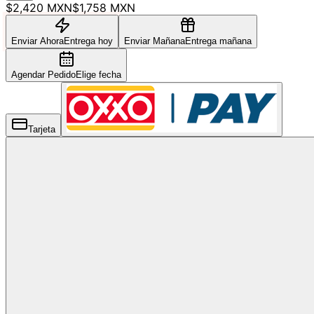
$2,420 MXN
$1,758 MXN
Enviar Ahora
Entrega hoy
Enviar Mañana
Entrega mañana
Agendar Pedido
Elige fecha
Tarjeta