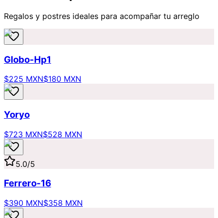
Regalos y postres ideales para acompañar tu arreglo
Globo-Hp1
$225 MXN
$180 MXN
Yoryo
$723 MXN
$528 MXN
5.0
/5
Ferrero-16
$390 MXN
$358 MXN