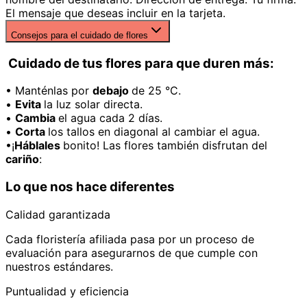
El mensaje que deseas incluir en la tarjeta.
Consejos para el cuidado de flores
Cuidado de tus flores para que duren más:
• Manténlas por
debajo
de 25 °C.
•
Evita
la luz solar directa.
•
Cambia
el agua cada 2 días.
•
Corta
los tallos en diagonal al cambiar el agua.
•¡
Háblales
bonito! Las flores también disfrutan del
cariño
:
Lo que nos hace diferentes
Calidad garantizada
Cada floristería afiliada pasa por un proceso de
evaluación para asegurarnos de que cumple con
nuestros estándares.
Puntualidad y eficiencia