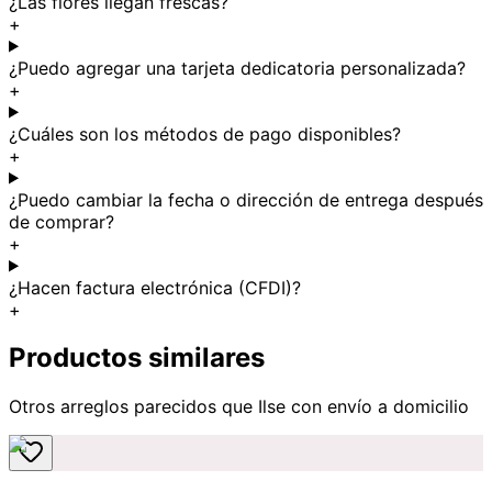
¿Las flores llegan frescas?
+
¿Puedo agregar una tarjeta dedicatoria personalizada?
+
¿Cuáles son los métodos de pago disponibles?
+
¿Puedo cambiar la fecha o dirección de entrega después
de comprar?
+
¿Hacen factura electrónica (CFDI)?
+
Productos similares
Otros arreglos parecidos
que Ilse
con envío a domicilio