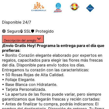
Disponible 24/7
🟢 Seguro
🔒 SSL
🛡️ Protegido
Descripción del arreglo
¡Envío Gratis Hoy! Programa la entrega para el día que
prefieras
:
• Bonito Corazón elegante elaborado por expertos en
regalos, capacitados para elegir las flores más frescas
del día. Disponible para envío todos los días.
Entregamos tu corazón con las características:
• 50 Rosas Rojas de Alta Calidad.
• Follaje Elegante.
• Base Blanca con Hidratante.
• Tarjeta Personalizada.
• La apertura de las flores puede variar, pero siempre
garantizamos que llegarán frescas y recién cortadas:
• Antes de finalizar tu compra, podrás indicarnos: El
nombre del destinatario. Dirección de entrega. Tu firma.