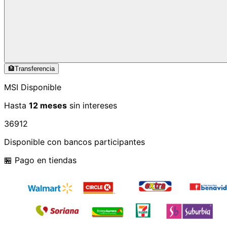
🏦
Transferencia
MSI Disponible
Hasta
12 meses
sin intereses
3
6
9
12
Disponible con bancos participantes
🏪 Pago en tiendas