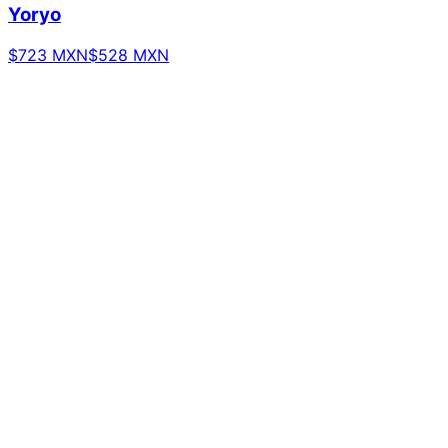
Yoryo
$723 MXN
$528 MXN