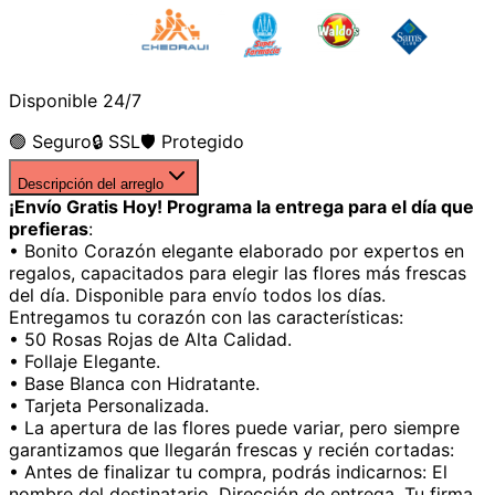
Disponible 24/7
🟢 Seguro
🔒 SSL
🛡️ Protegido
Descripción del arreglo
¡Envío Gratis Hoy! Programa la entrega para el día que
prefieras
:
• Bonito Corazón elegante elaborado por expertos en
regalos, capacitados para elegir las flores más frescas
del día. Disponible para envío todos los días.
Entregamos tu corazón con las características:
• 50 Rosas Rojas de Alta Calidad.
• Follaje Elegante.
• Base Blanca con Hidratante.
• Tarjeta Personalizada.
• La apertura de las flores puede variar, pero siempre
garantizamos que llegarán frescas y recién cortadas:
• Antes de finalizar tu compra, podrás indicarnos: El
nombre del destinatario. Dirección de entrega. Tu firma.