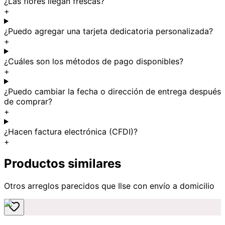
¿Las flores llegan frescas?
+
¿Puedo agregar una tarjeta dedicatoria personalizada?
+
¿Cuáles son los métodos de pago disponibles?
+
¿Puedo cambiar la fecha o dirección de entrega después
de comprar?
+
¿Hacen factura electrónica (CFDI)?
+
Productos similares
Otros arreglos parecidos
que Ilse
con envío a domicilio