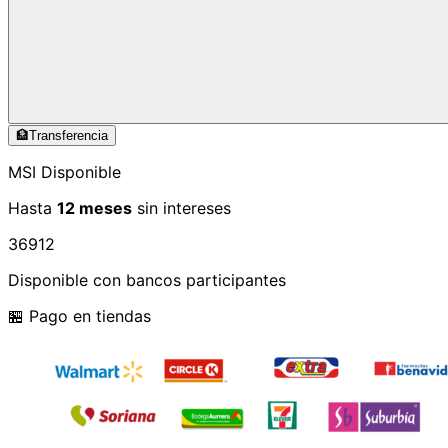
🏦
Transferencia
MSI Disponible
Hasta
12 meses
sin intereses
3
6
9
12
Disponible con bancos participantes
🏪 Pago en tiendas