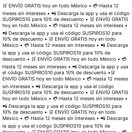
🛒 ENVÍO GRATIS hoy en todo México • 💳 Hasta 12
meses sin intereses • 📲 Descarga la app y usa el código
SUSPIROS10 para 10% de descuento • 🛒 ENVÍO GRATIS
hoy en todo México • 💳 Hasta 12 meses sin intereses •
📲 Descarga la app y usa el código SUSPIROS10 para
10% de descuento • 🛒 ENVÍO GRATIS hoy en todo
México • 💳 Hasta 12 meses sin intereses • 📲 Descarga
la app y usa el código SUSPIROS10 para 10% de
descuento • 🛒 ENVÍO GRATIS hoy en todo México • 💳
Hasta 12 meses sin intereses • 📲 Descarga la app y usa
el código SUSPIROS10 para 10% de descuento •
🛒
ENVÍO GRATIS hoy en todo México • 💳 Hasta 12 meses
sin intereses • 📲 Descarga la app y usa el código
SUSPIROS10 para 10% de descuento • 🛒 ENVÍO GRATIS
hoy en todo México • 💳 Hasta 12 meses sin intereses •
📲 Descarga la app y usa el código SUSPIROS10 para
10% de descuento • 🛒 ENVÍO GRATIS hoy en todo
México • 💳 Hasta 12 meses sin intereses • 📲 Descarga
la app y usa el código SUSPIROS10 para 10% de