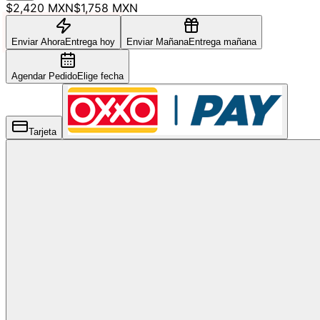
$2,420 MXN
$1,758 MXN
Enviar Ahora
Entrega hoy
Enviar Mañana
Entrega mañana
Agendar Pedido
Elige fecha
Tarjeta