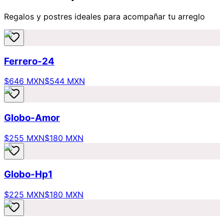
Regalos y postres ideales para acompañar tu arreglo
Ferrero-24
$646 MXN
$544 MXN
Globo-Amor
$255 MXN
$180 MXN
Globo-Hp1
$225 MXN
$180 MXN