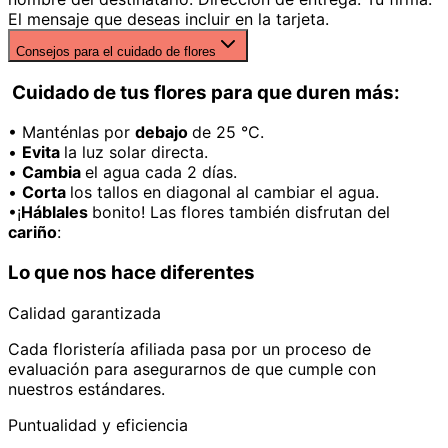
El mensaje que deseas incluir en la tarjeta.
Consejos para el cuidado de flores
Cuidado de tus flores para que duren más:
• Manténlas por
debajo
de 25 °C.
•
Evita
la luz solar directa.
•
Cambia
el agua cada 2 días.
•
Corta
los tallos en diagonal al cambiar el agua.
•¡
Háblales
bonito! Las flores también disfrutan del
cariño
:
Lo que nos hace diferentes
Calidad garantizada
Cada floristería afiliada pasa por un proceso de
evaluación para asegurarnos de que cumple con
nuestros estándares.
Puntualidad y eficiencia