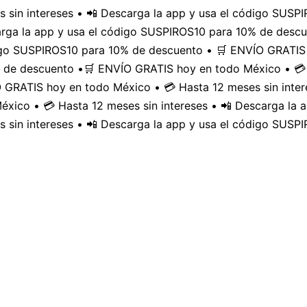
 sin intereses • 📲 Descarga la app y usa el código SUS
carga la app y usa el código SUSPIROS10 para 10% de desc
digo SUSPIROS10 para 10% de descuento • 🛒 ENVÍO GRATIS 
 de descuento •
🛒 ENVÍO GRATIS hoy en todo México • 💳 
GRATIS hoy en todo México • 💳 Hasta 12 meses sin inter
xico • 💳 Hasta 12 meses sin intereses • 📲 Descarga la
 sin intereses • 📲 Descarga la app y usa el código SUSP