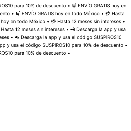
PIROS10 para 10% de descuento • 🛒 ENVÍO GRATIS hoy en
uento • 🛒 ENVÍO GRATIS hoy en todo México • 💳 Hasta
hoy en todo México • 💳 Hasta 12 meses sin intereses •
Hasta 12 meses sin intereses • 📲 Descarga la app y usa
eses • 📲 Descarga la app y usa el código SUSPIROS10
 app y usa el código SUSPIROS10 para 10% de descuento •
IROS10 para 10% de descuento •