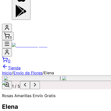
0
0
Tienda
Inicio
/
Envío de Flores
/
Elena
1
/
5
Rosas Amarillas Envío Gratis
Elena