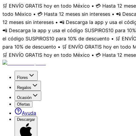
🛒 ENVÍO GRATIS hoy en todo México • 💳 Hasta 12 meses
todo México • 💳 Hasta 12 meses sin intereses • 📲 Des
12 meses sin intereses • 📲 Descarga la app y usa el có
📲 Descarga la app y usa el código SUSPIROS10 para 10%
el código SUSPIROS10 para 10% de descuento • 🛒 ENVÍO 
para 10% de descuento • 🛒 ENVÍO GRATIS hoy en todo Mé
🛒 ENVÍO GRATIS hoy en todo México • 💳 Hasta 12 meses
Flores
Regalos
Ocasión
Ofertas
Ayuda
Descargar