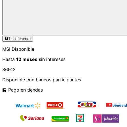
🏦
Transferencia
MSI Disponible
Hasta
12 meses
sin intereses
3
6
9
12
Disponible con bancos participantes
🏪 Pago en tiendas