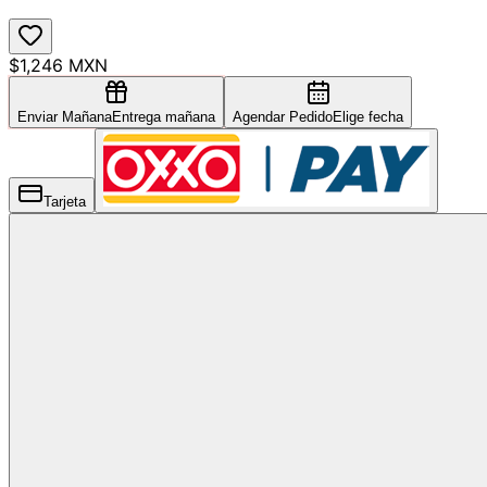
$1,246 MXN
Enviar Mañana
Entrega mañana
Agendar Pedido
Elige fecha
Tarjeta