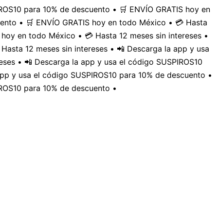
PIROS10 para 10% de descuento • 🛒 ENVÍO GRATIS hoy en
uento • 🛒 ENVÍO GRATIS hoy en todo México • 💳 Hasta
hoy en todo México • 💳 Hasta 12 meses sin intereses •
Hasta 12 meses sin intereses • 📲 Descarga la app y usa
eses • 📲 Descarga la app y usa el código SUSPIROS10
 app y usa el código SUSPIROS10 para 10% de descuento •
IROS10 para 10% de descuento •