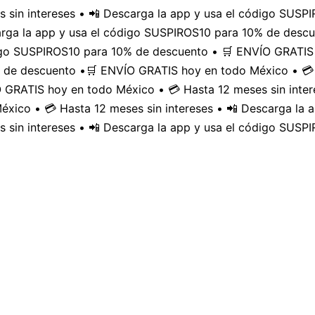
 sin intereses • 📲 Descarga la app y usa el código SUS
carga la app y usa el código SUSPIROS10 para 10% de desc
digo SUSPIROS10 para 10% de descuento • 🛒 ENVÍO GRATIS 
 de descuento •
🛒 ENVÍO GRATIS hoy en todo México • 💳 
GRATIS hoy en todo México • 💳 Hasta 12 meses sin inter
xico • 💳 Hasta 12 meses sin intereses • 📲 Descarga la
 sin intereses • 📲 Descarga la app y usa el código SUSP