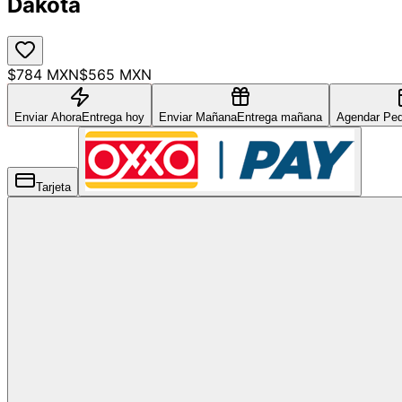
Dakota
$784 MXN
$565 MXN
Enviar Ahora
Entrega hoy
Enviar Mañana
Entrega mañana
Agendar Ped
Tarjeta