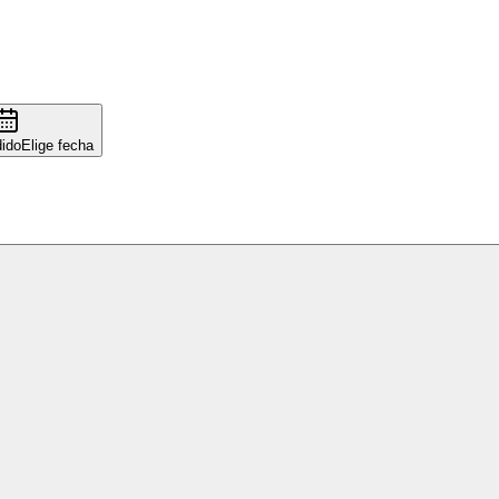
ido
Elige fecha