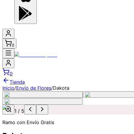
0
0
Tienda
Inicio
/
Envío de Flores
/
Dakota
1
/
5
Ramo con Envío Gratis