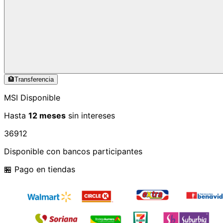
🏦
Transferencia
MSI Disponible
Hasta
12 meses
sin intereses
3
6
9
12
Disponible con bancos participantes
🏪 Pago en tiendas