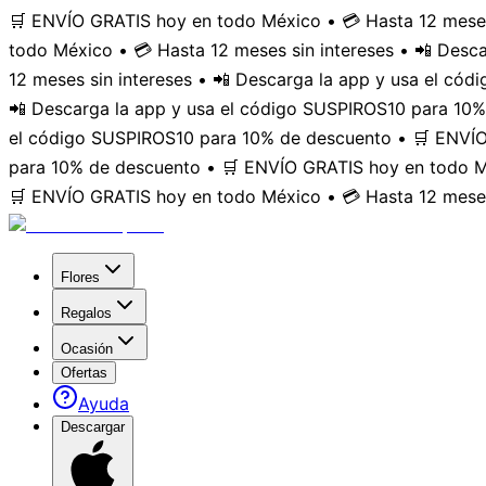
🛒 ENVÍO GRATIS hoy en todo México • 💳 Hasta 12 meses
todo México • 💳 Hasta 12 meses sin intereses • 📲 Des
12 meses sin intereses • 📲 Descarga la app y usa el có
📲 Descarga la app y usa el código SUSPIROS10 para 10%
el código SUSPIROS10 para 10% de descuento • 🛒 ENVÍO 
para 10% de descuento • 🛒 ENVÍO GRATIS hoy en todo Mé
🛒 ENVÍO GRATIS hoy en todo México • 💳 Hasta 12 meses
Flores
Regalos
Ocasión
Ofertas
Ayuda
Descargar