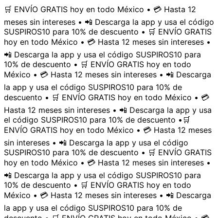
🛒 ENVÍO GRATIS hoy en todo México • 💳 Hasta 12
meses sin intereses • 📲 Descarga la app y usa el código
SUSPIROS10 para 10% de descuento • 🛒 ENVÍO GRATIS
hoy en todo México • 💳 Hasta 12 meses sin intereses •
📲 Descarga la app y usa el código SUSPIROS10 para
10% de descuento • 🛒 ENVÍO GRATIS hoy en todo
México • 💳 Hasta 12 meses sin intereses • 📲 Descarga
la app y usa el código SUSPIROS10 para 10% de
descuento • 🛒 ENVÍO GRATIS hoy en todo México • 💳
Hasta 12 meses sin intereses • 📲 Descarga la app y usa
el código SUSPIROS10 para 10% de descuento •
🛒
ENVÍO GRATIS hoy en todo México • 💳 Hasta 12 meses
sin intereses • 📲 Descarga la app y usa el código
SUSPIROS10 para 10% de descuento • 🛒 ENVÍO GRATIS
hoy en todo México • 💳 Hasta 12 meses sin intereses •
📲 Descarga la app y usa el código SUSPIROS10 para
10% de descuento • 🛒 ENVÍO GRATIS hoy en todo
México • 💳 Hasta 12 meses sin intereses • 📲 Descarga
la app y usa el código SUSPIROS10 para 10% de