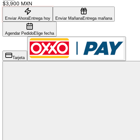
$3,900 MXN
Enviar Ahora
Entrega hoy
Enviar Mañana
Entrega mañana
Agendar Pedido
Elige fecha
Tarjeta