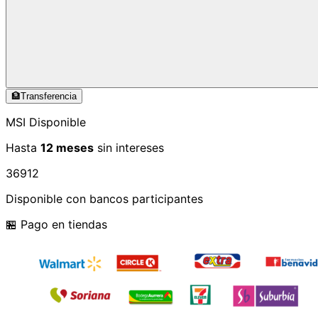
🏦
Transferencia
MSI Disponible
Hasta
12 meses
sin intereses
3
6
9
12
Disponible con bancos participantes
🏪 Pago en tiendas