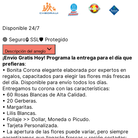
Disponible 24/7
🟢 Seguro
🔒 SSL
🛡️ Protegido
Descripción del arreglo
¡Envío Gratis Hoy! Programa la entrega para el día que
prefieras
:
• Bonita Corona elegante elaborada por expertos en
regalos, capacitados para elegir las flores más frescas
del día. Disponible para envío todos los días.
Entregamos tu corona con las características:
• 60 Rosas Blancas de Alta Calidad.
• 20 Gerberas.
• Margaritas.
• Lilis Blancas.
• Follaje >> Dollar, Moneda o Picudo.
• Tarjeta Personalizada.
• La apertura de las flores puede variar, pero siempre
garantizamos que llegarán frescas y recién cortadas: