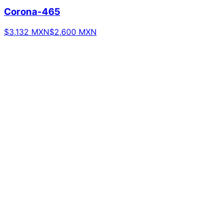
Corona-465
$3,132 MXN
$2,600 MXN