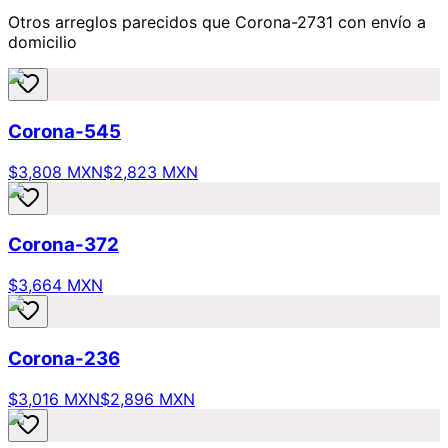
Otros arreglos parecidos
que Corona-2731
con envío a
domicilio
Corona-545
$3,808 MXN
$2,823 MXN
Corona-372
$3,664 MXN
Corona-236
$3,016 MXN
$2,896 MXN