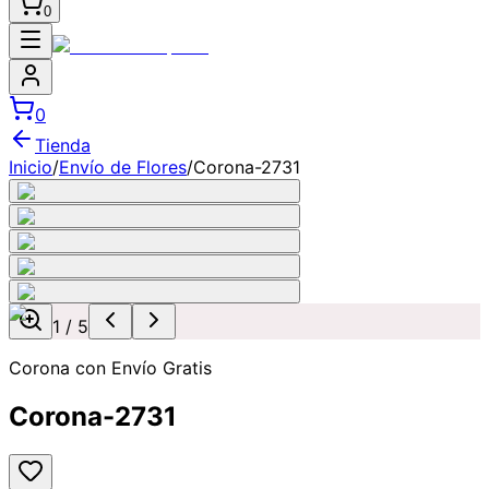
0
0
Tienda
Inicio
/
Envío de Flores
/
Corona-2731
1
/
5
Corona con Envío Gratis
Corona-2731