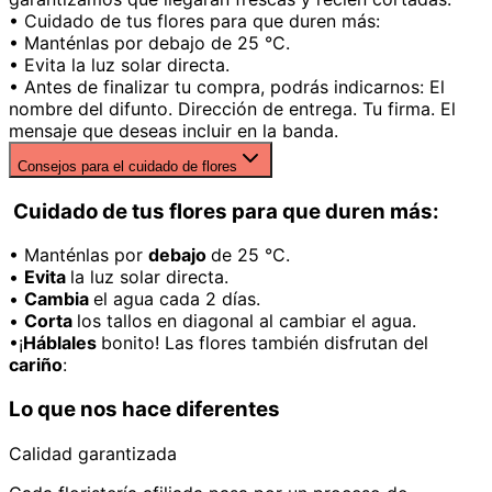
• Cuidado de tus flores para que duren más:
• Manténlas por debajo de 25 °C.
• Evita la luz solar directa.
• Antes de finalizar tu compra, podrás indicarnos: El
nombre del difunto. Dirección de entrega. Tu firma. El
mensaje que deseas incluir en la banda.
Consejos para el cuidado de flores
Cuidado de tus flores para que duren más:
• Manténlas por
debajo
de 25 °C.
•
Evita
la luz solar directa.
•
Cambia
el agua cada 2 días.
•
Corta
los tallos en diagonal al cambiar el agua.
•¡
Háblales
bonito! Las flores también disfrutan del
cariño
:
Lo que nos hace diferentes
Calidad garantizada