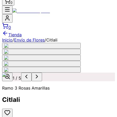
0
0
Tienda
Inicio
/
Envío de Flores
/
Citlali
1
/
5
Ramo 3 Rosas Amarillas
Citlali