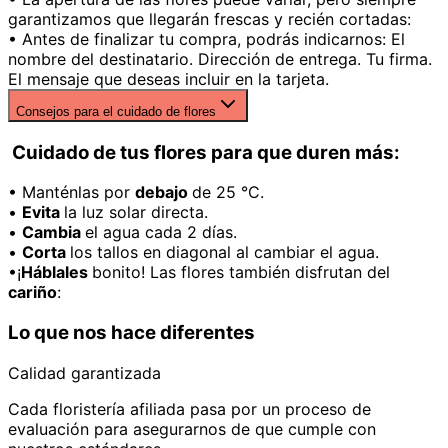
garantizamos que llegarán frescas y recién cortadas:
• Antes de finalizar tu compra, podrás indicarnos: El
nombre del destinatario. Dirección de entrega. Tu firma.
El mensaje que deseas incluir en la tarjeta.
Consejos para el cuidado de flores
Cuidado de tus flores para que duren más:
• Manténlas por
debajo
de 25 °C.
•
Evita
la luz solar directa.
•
Cambia
el agua cada 2 días.
•
Corta
los tallos en diagonal al cambiar el agua.
•¡
Háblales
bonito! Las flores también disfrutan del
cariño
:
Lo que nos hace diferentes
Calidad garantizada
Cada floristería afiliada pasa por un proceso de
evaluación para asegurarnos de que cumple con