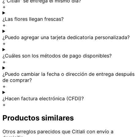
¿"Citlali" se entrega el mismo día?
+
¿Las flores llegan frescas?
+
¿Puedo agregar una tarjeta dedicatoria personalizada?
+
¿Cuáles son los métodos de pago disponibles?
+
¿Puedo cambiar la fecha o dirección de entrega después
de comprar?
+
¿Hacen factura electrónica (CFDI)?
+
Productos similares
Otros arreglos parecidos
que Citlali
con envío a