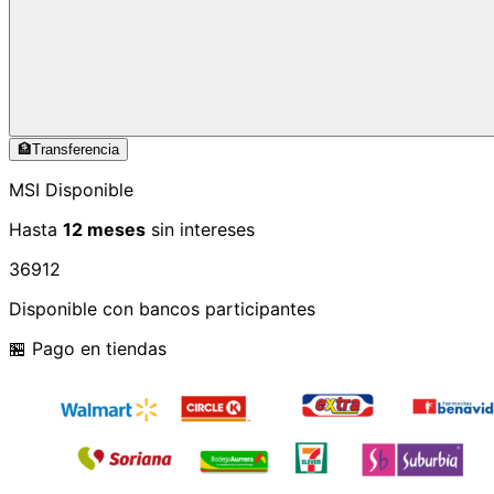
🏦
Transferencia
MSI Disponible
Hasta
12 meses
sin intereses
3
6
9
12
Disponible con bancos participantes
🏪 Pago en tiendas