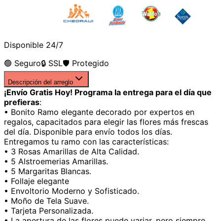
Disponible 24/7
🟢 Seguro
🔒 SSL
🛡️ Protegido
Descripción del arreglo
¡Envío Gratis Hoy! Programa la entrega para el día que
prefieras
:
• Bonito Ramo elegante decorado por expertos en
regalos, capacitados para elegir las flores más frescas
del día. Disponible para envío todos los días.
Entregamos tu ramo con las características:
• 3 Rosas Amarillas de Alta Calidad.
• 5 Alstroemerias Amarillas.
• 5 Margaritas Blancas.
• Follaje elegante
• Envoltorio Moderno y Sofisticado.
• Moño de Tela Suave.
• Tarjeta Personalizada.
• La apertura de las flores puede variar, pero siempre