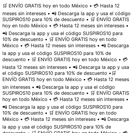
🛒 ENVÍO GRATIS hoy en todo México • 💳 Hasta 12
meses sin intereses • 📲 Descarga la app y usa el código
SUSPIROS10 para 10% de descuento • 🛒 ENVÍO GRATIS
hoy en todo México • 💳 Hasta 12 meses sin intereses •
📲 Descarga la app y usa el código SUSPIROS10 para
10% de descuento • 🛒 ENVÍO GRATIS hoy en todo
México • 💳 Hasta 12 meses sin intereses • 📲 Descarga
la app y usa el código SUSPIROS10 para 10% de
descuento • 🛒 ENVÍO GRATIS hoy en todo México • 💳
Hasta 12 meses sin intereses • 📲 Descarga la app y usa
el código SUSPIROS10 para 10% de descuento •
🛒
ENVÍO GRATIS hoy en todo México • 💳 Hasta 12 meses
sin intereses • 📲 Descarga la app y usa el código
SUSPIROS10 para 10% de descuento • 🛒 ENVÍO GRATIS
hoy en todo México • 💳 Hasta 12 meses sin intereses •
📲 Descarga la app y usa el código SUSPIROS10 para
10% de descuento • 🛒 ENVÍO GRATIS hoy en todo
México • 💳 Hasta 12 meses sin intereses • 📲 Descarga
la app y usa el código SUSPIROS10 para 10% de