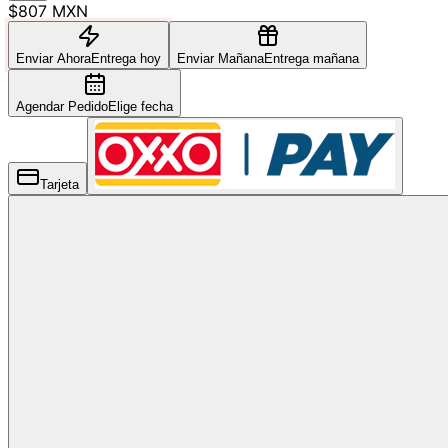
$807 MXN
Enviar Ahora
Entrega hoy
Enviar Mañana
Entrega mañana
Agendar Pedido
Elige fecha
Tarjeta