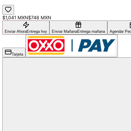
$1,041 MXN
$748 MXN
Enviar Ahora
Entrega hoy
Enviar Mañana
Entrega mañana
Agendar Ped
Tarjeta