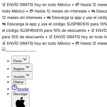
🛒 ENVÍO GRATIS hoy en todo México • 💳 Hasta 12 meses
todo México • 💳 Hasta 12 meses sin intereses • 📲 Des
12 meses sin intereses • 📲 Descarga la app y usa el có
📲 Descarga la app y usa el código SUSPIROS10 para 10%
el código SUSPIROS10 para 10% de descuento • 🛒 ENVÍO 
para 10% de descuento • 🛒 ENVÍO GRATIS hoy en todo Mé
🛒 ENVÍO GRATIS hoy en todo México • 💳 Hasta 12 meses
Flores
Regalos
Ocasión
Ofertas
Ayuda
Descargar