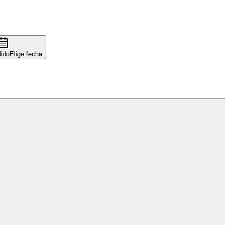
ido
Elige fecha