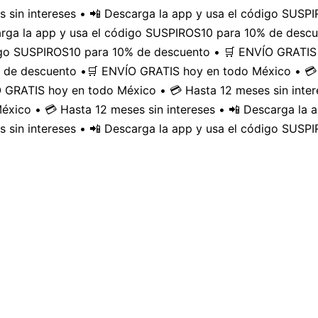
 sin intereses • 📲 Descarga la app y usa el código SUS
carga la app y usa el código SUSPIROS10 para 10% de desc
digo SUSPIROS10 para 10% de descuento • 🛒 ENVÍO GRATIS 
 de descuento •
🛒 ENVÍO GRATIS hoy en todo México • 💳 
GRATIS hoy en todo México • 💳 Hasta 12 meses sin inter
xico • 💳 Hasta 12 meses sin intereses • 📲 Descarga la
 sin intereses • 📲 Descarga la app y usa el código SUSP