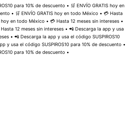
PIROS10 para 10% de descuento • 🛒 ENVÍO GRATIS hoy en
uento • 🛒 ENVÍO GRATIS hoy en todo México • 💳 Hasta
hoy en todo México • 💳 Hasta 12 meses sin intereses •
Hasta 12 meses sin intereses • 📲 Descarga la app y usa
eses • 📲 Descarga la app y usa el código SUSPIROS10
 app y usa el código SUSPIROS10 para 10% de descuento •
IROS10 para 10% de descuento •