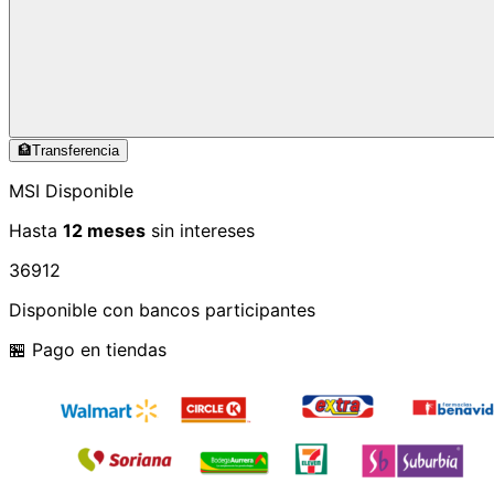
🏦
Transferencia
MSI Disponible
Hasta
12 meses
sin intereses
3
6
9
12
Disponible con bancos participantes
🏪 Pago en tiendas