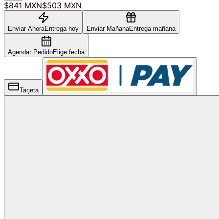
$841 MXN
$503 MXN
Enviar Ahora
Entrega hoy
Enviar Mañana
Entrega mañana
Agendar Pedido
Elige fecha
Tarjeta