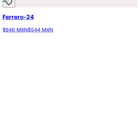
Ferrero-24
$646 MXN
$544 MXN