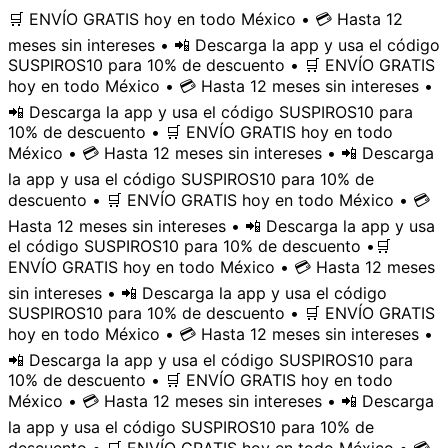
🛒 ENVÍO GRATIS hoy en todo México • 💳 Hasta 12
meses sin intereses • 📲 Descarga la app y usa el código
SUSPIROS10 para 10% de descuento • 🛒 ENVÍO GRATIS
hoy en todo México • 💳 Hasta 12 meses sin intereses •
📲 Descarga la app y usa el código SUSPIROS10 para
10% de descuento • 🛒 ENVÍO GRATIS hoy en todo
México • 💳 Hasta 12 meses sin intereses • 📲 Descarga
la app y usa el código SUSPIROS10 para 10% de
descuento • 🛒 ENVÍO GRATIS hoy en todo México • 💳
Hasta 12 meses sin intereses • 📲 Descarga la app y usa
el código SUSPIROS10 para 10% de descuento •
🛒
ENVÍO GRATIS hoy en todo México • 💳 Hasta 12 meses
sin intereses • 📲 Descarga la app y usa el código
SUSPIROS10 para 10% de descuento • 🛒 ENVÍO GRATIS
hoy en todo México • 💳 Hasta 12 meses sin intereses •
📲 Descarga la app y usa el código SUSPIROS10 para
10% de descuento • 🛒 ENVÍO GRATIS hoy en todo
México • 💳 Hasta 12 meses sin intereses • 📲 Descarga
la app y usa el código SUSPIROS10 para 10% de