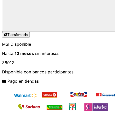
🏦
Transferencia
MSI Disponible
Hasta
12 meses
sin intereses
3
6
9
12
Disponible con bancos participantes
🏪 Pago en tiendas