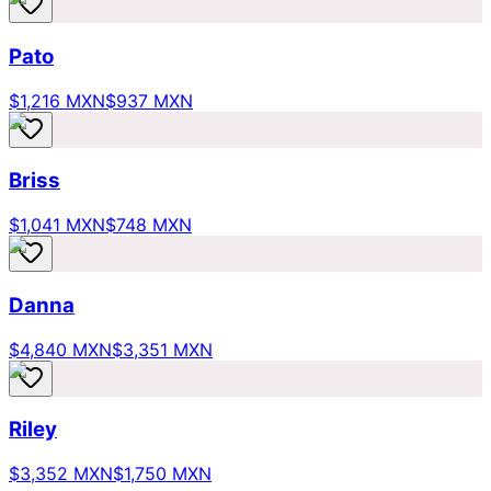
Pato
$1,216 MXN
$937 MXN
Briss
$1,041 MXN
$748 MXN
Danna
$4,840 MXN
$3,351 MXN
Riley
$3,352 MXN
$1,750 MXN