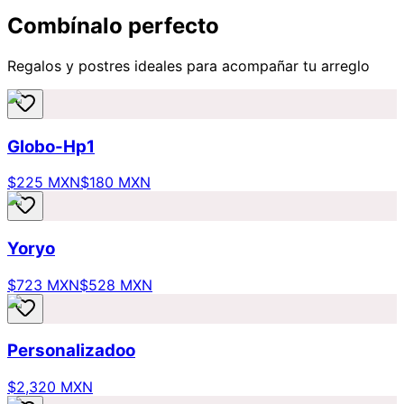
Combínalo perfecto
Regalos y postres ideales para acompañar tu arreglo
Globo-Hp1
$225 MXN
$180 MXN
Yoryo
$723 MXN
$528 MXN
Personalizadoo
$2,320 MXN