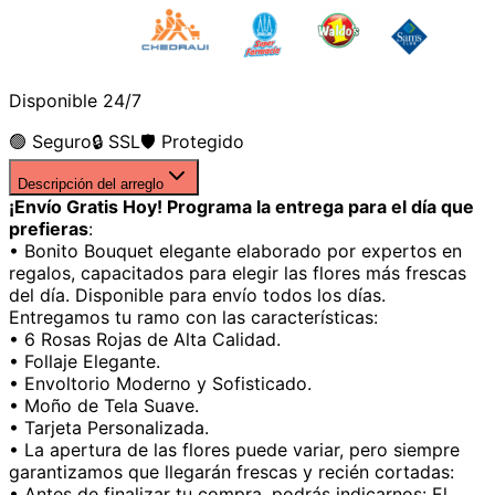
Disponible 24/7
🟢 Seguro
🔒 SSL
🛡️ Protegido
Descripción del arreglo
¡Envío Gratis Hoy! Programa la entrega para el día que
prefieras
:
• Bonito Bouquet elegante elaborado por expertos en
regalos, capacitados para elegir las flores más frescas
del día. Disponible para envío todos los días.
Entregamos tu ramo con las características:
• 6 Rosas Rojas de Alta Calidad.
• Follaje Elegante.
• Envoltorio Moderno y Sofisticado.
• Moño de Tela Suave.
• Tarjeta Personalizada.
• La apertura de las flores puede variar, pero siempre
garantizamos que llegarán frescas y recién cortadas:
• Antes de finalizar tu compra, podrás indicarnos: El