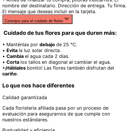
nombre del destinatario. Dirección de entrega. Tu firma.
El mensaje que deseas incluir en la tarjeta.
Consejos para el cuidado de flores
Cuidado de tus flores para que duren más:
• Manténlas por
debajo
de 25 °C.
•
Evita
la luz solar directa.
•
Cambia
el agua cada 2 días.
•
Corta
los tallos en diagonal al cambiar el agua.
•¡
Háblales
bonito! Las flores también disfrutan del
cariño
:
Lo que nos hace diferentes
Calidad garantizada
Cada floristería afiliada pasa por un proceso de
evaluación para asegurarnos de que cumple con
nuestros estándares.
Puntualidad y eficiencia