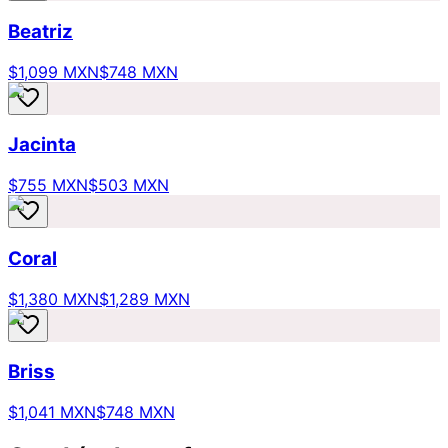
Beatriz
$1,099 MXN
$748 MXN
Jacinta
$755 MXN
$503 MXN
Coral
$1,380 MXN
$1,289 MXN
Briss
$1,041 MXN
$748 MXN