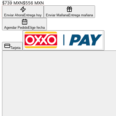
$739 MXN
$556 MXN
Enviar Ahora
Entrega hoy
Enviar Mañana
Entrega mañana
Agendar Pedido
Elige fecha
Tarjeta