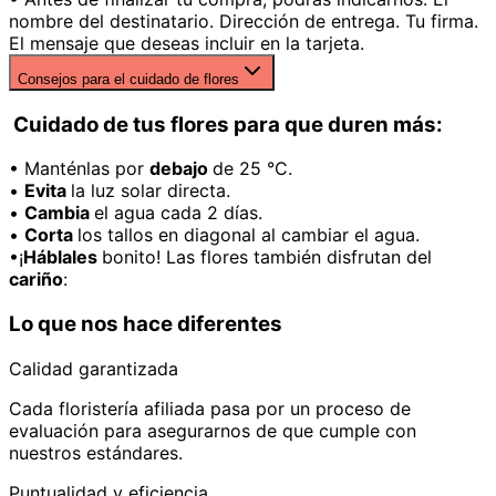
nombre del destinatario. Dirección de entrega. Tu firma.
El mensaje que deseas incluir en la tarjeta.
Consejos para el cuidado de flores
Cuidado de tus flores para que duren más:
• Manténlas por
debajo
de 25 °C.
•
Evita
la luz solar directa.
•
Cambia
el agua cada 2 días.
•
Corta
los tallos en diagonal al cambiar el agua.
•¡
Háblales
bonito! Las flores también disfrutan del
cariño
:
Lo que nos hace diferentes
Calidad garantizada
Cada floristería afiliada pasa por un proceso de
evaluación para asegurarnos de que cumple con
nuestros estándares.
Puntualidad y eficiencia