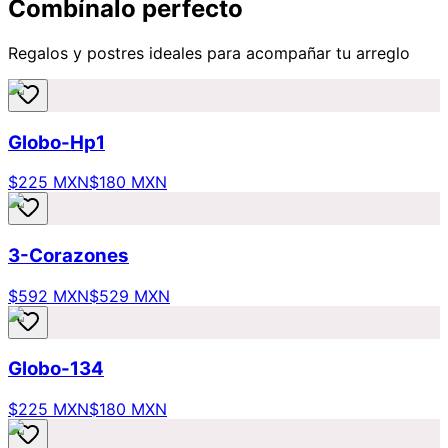
Combínalo perfecto
Regalos y postres ideales para acompañar tu arreglo
Globo-Hp1
$225 MXN
$180 MXN
3-Corazones
$592 MXN
$529 MXN
Globo-134
$225 MXN
$180 MXN