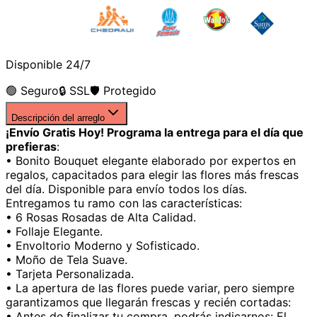
Disponible 24/7
🟢 Seguro
🔒 SSL
🛡️ Protegido
Descripción del arreglo
¡Envío Gratis Hoy! Programa la entrega para el día que
prefieras
:
• Bonito Bouquet elegante elaborado por expertos en
regalos, capacitados para elegir las flores más frescas
del día. Disponible para envío todos los días.
Entregamos tu ramo con las características:
• 6 Rosas Rosadas de Alta Calidad.
• Follaje Elegante.
• Envoltorio Moderno y Sofisticado.
• Moño de Tela Suave.
• Tarjeta Personalizada.
• La apertura de las flores puede variar, pero siempre
garantizamos que llegarán frescas y recién cortadas:
• Antes de finalizar tu compra, podrás indicarnos: El