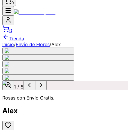
0
0
Tienda
Inicio
/
Envío de Flores
/
Alex
1
/
5
Rosas con Envío Gratis.
Alex