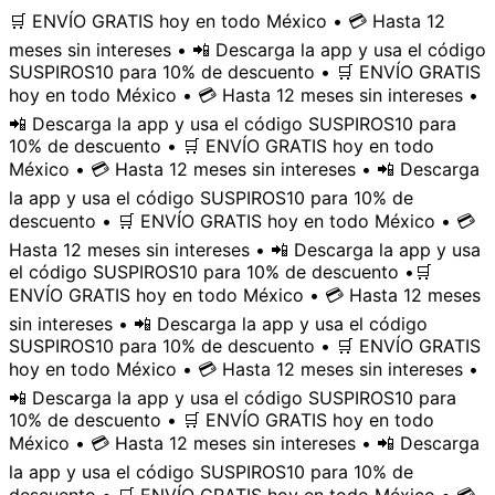
🛒 ENVÍO GRATIS hoy en todo México • 💳 Hasta 12
meses sin intereses • 📲 Descarga la app y usa el código
SUSPIROS10 para 10% de descuento • 🛒 ENVÍO GRATIS
hoy en todo México • 💳 Hasta 12 meses sin intereses •
📲 Descarga la app y usa el código SUSPIROS10 para
10% de descuento • 🛒 ENVÍO GRATIS hoy en todo
México • 💳 Hasta 12 meses sin intereses • 📲 Descarga
la app y usa el código SUSPIROS10 para 10% de
descuento • 🛒 ENVÍO GRATIS hoy en todo México • 💳
Hasta 12 meses sin intereses • 📲 Descarga la app y usa
el código SUSPIROS10 para 10% de descuento •
🛒
ENVÍO GRATIS hoy en todo México • 💳 Hasta 12 meses
sin intereses • 📲 Descarga la app y usa el código
SUSPIROS10 para 10% de descuento • 🛒 ENVÍO GRATIS
hoy en todo México • 💳 Hasta 12 meses sin intereses •
📲 Descarga la app y usa el código SUSPIROS10 para
10% de descuento • 🛒 ENVÍO GRATIS hoy en todo
México • 💳 Hasta 12 meses sin intereses • 📲 Descarga
la app y usa el código SUSPIROS10 para 10% de