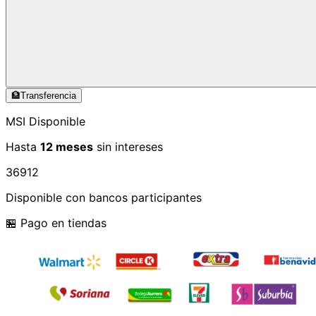
🏦
Transferencia
MSI Disponible
Hasta
12 meses
sin intereses
3
6
9
12
Disponible con bancos participantes
🏪 Pago en tiendas