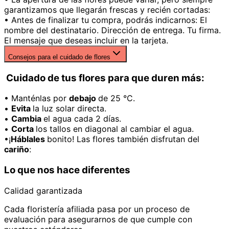
garantizamos que llegarán frescas y recién cortadas:
• Antes de finalizar tu compra, podrás indicarnos: El
nombre del destinatario. Dirección de entrega. Tu firma.
El mensaje que deseas incluir en la tarjeta.
Consejos para el cuidado de flores
Cuidado de tus flores para que duren más:
• Manténlas por
debajo
de 25 °C.
•
Evita
la luz solar directa.
•
Cambia
el agua cada 2 días.
•
Corta
los tallos en diagonal al cambiar el agua.
•¡
Háblales
bonito! Las flores también disfrutan del
cariño
:
Lo que nos hace diferentes
Calidad garantizada
Cada floristería afiliada pasa por un proceso de
evaluación para asegurarnos de que cumple con