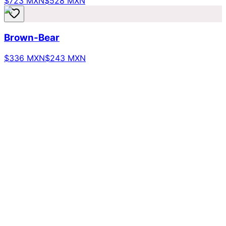
$723 MXN
$528 MXN
Brown-Bear
$336 MXN
$243 MXN