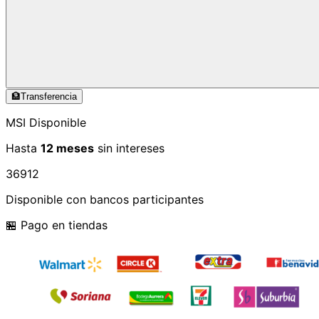
🏦
Transferencia
MSI Disponible
Hasta
12 meses
sin intereses
3
6
9
12
Disponible con bancos participantes
🏪 Pago en tiendas