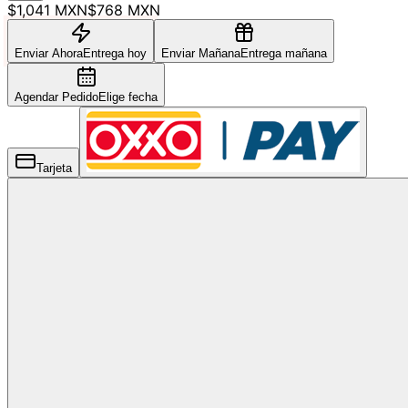
$1,041 MXN
$768 MXN
Enviar Ahora
Entrega hoy
Enviar Mañana
Entrega mañana
Agendar Pedido
Elige fecha
Tarjeta