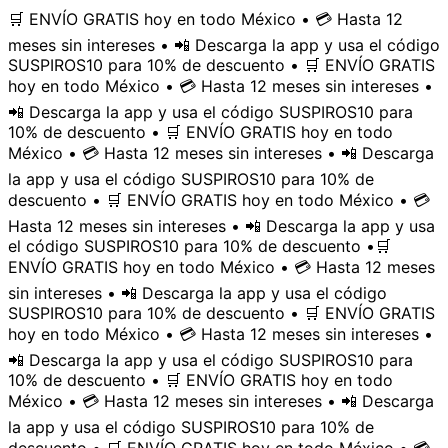
🛒 ENVÍO GRATIS hoy en todo México • 💳 Hasta 12
meses sin intereses • 📲 Descarga la app y usa el código
SUSPIROS10 para 10% de descuento • 🛒 ENVÍO GRATIS
hoy en todo México • 💳 Hasta 12 meses sin intereses •
📲 Descarga la app y usa el código SUSPIROS10 para
10% de descuento • 🛒 ENVÍO GRATIS hoy en todo
México • 💳 Hasta 12 meses sin intereses • 📲 Descarga
la app y usa el código SUSPIROS10 para 10% de
descuento • 🛒 ENVÍO GRATIS hoy en todo México • 💳
Hasta 12 meses sin intereses • 📲 Descarga la app y usa
el código SUSPIROS10 para 10% de descuento •
🛒
ENVÍO GRATIS hoy en todo México • 💳 Hasta 12 meses
sin intereses • 📲 Descarga la app y usa el código
SUSPIROS10 para 10% de descuento • 🛒 ENVÍO GRATIS
hoy en todo México • 💳 Hasta 12 meses sin intereses •
📲 Descarga la app y usa el código SUSPIROS10 para
10% de descuento • 🛒 ENVÍO GRATIS hoy en todo
México • 💳 Hasta 12 meses sin intereses • 📲 Descarga
la app y usa el código SUSPIROS10 para 10% de