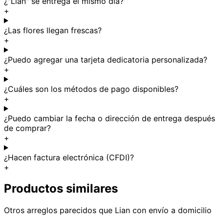
¿"Lian" se entrega el mismo día?
+
¿Las flores llegan frescas?
+
¿Puedo agregar una tarjeta dedicatoria personalizada?
+
¿Cuáles son los métodos de pago disponibles?
+
¿Puedo cambiar la fecha o dirección de entrega después
de comprar?
+
¿Hacen factura electrónica (CFDI)?
+
Productos similares
Otros arreglos parecidos
que Lian
con envío a domicilio