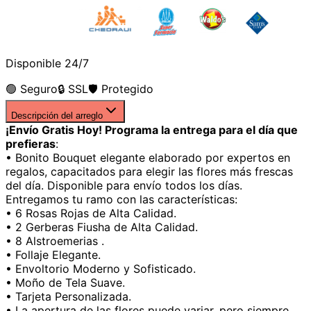
Disponible 24/7
🟢 Seguro
🔒 SSL
🛡️ Protegido
Descripción del arreglo
¡Envío Gratis Hoy! Programa la entrega para el día que
prefieras
:
• Bonito Bouquet elegante elaborado por expertos en
regalos, capacitados para elegir las flores más frescas
del día. Disponible para envío todos los días.
Entregamos tu ramo con las características:
• 6 Rosas Rojas de Alta Calidad.
• 2 Gerberas Fiusha de Alta Calidad.
• 8 Alstroemerias .
• Follaje Elegante.
• Envoltorio Moderno y Sofisticado.
• Moño de Tela Suave.
• Tarjeta Personalizada.
• La apertura de las flores puede variar, pero siempre