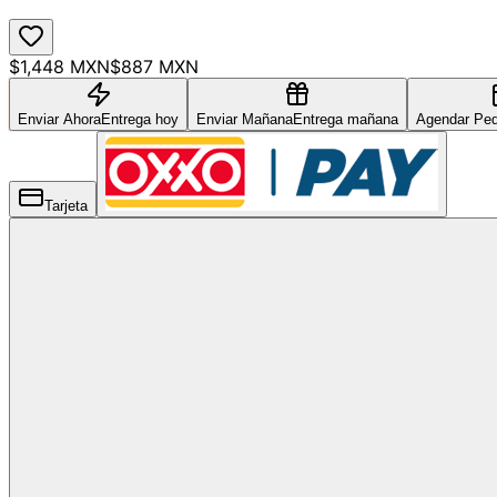
$1,448 MXN
$887 MXN
Enviar Ahora
Entrega hoy
Enviar Mañana
Entrega mañana
Agendar Ped
Tarjeta