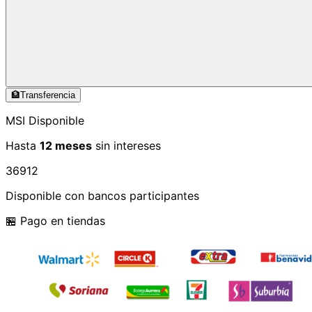
🏦
Transferencia
MSI Disponible
Hasta
12 meses
sin intereses
3
6
9
12
Disponible con bancos participantes
🏪 Pago en tiendas