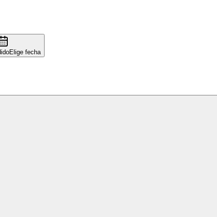
ido
Elige fecha