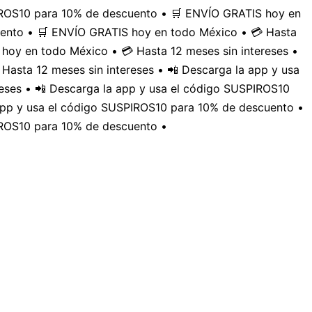
PIROS10 para 10% de descuento • 🛒 ENVÍO GRATIS hoy en
uento • 🛒 ENVÍO GRATIS hoy en todo México • 💳 Hasta
hoy en todo México • 💳 Hasta 12 meses sin intereses •
Hasta 12 meses sin intereses • 📲 Descarga la app y usa
eses • 📲 Descarga la app y usa el código SUSPIROS10
 app y usa el código SUSPIROS10 para 10% de descuento •
IROS10 para 10% de descuento •