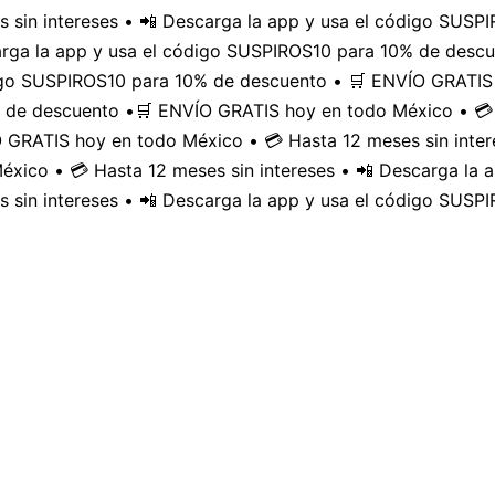
 sin intereses • 📲 Descarga la app y usa el código SUS
carga la app y usa el código SUSPIROS10 para 10% de desc
digo SUSPIROS10 para 10% de descuento • 🛒 ENVÍO GRATIS 
 de descuento •
🛒 ENVÍO GRATIS hoy en todo México • 💳 
GRATIS hoy en todo México • 💳 Hasta 12 meses sin inter
xico • 💳 Hasta 12 meses sin intereses • 📲 Descarga la
 sin intereses • 📲 Descarga la app y usa el código SUSP