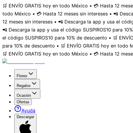
🛒 ENVÍO GRATIS hoy en todo México • 💳 Hasta 12 meses
todo México • 💳 Hasta 12 meses sin intereses • 📲 Des
12 meses sin intereses • 📲 Descarga la app y usa el có
📲 Descarga la app y usa el código SUSPIROS10 para 10%
el código SUSPIROS10 para 10% de descuento • 🛒 ENVÍO 
para 10% de descuento • 🛒 ENVÍO GRATIS hoy en todo Mé
🛒 ENVÍO GRATIS hoy en todo México • 💳 Hasta 12 meses
Flores
Regalos
Ocasión
Ofertas
Ayuda
Descargar