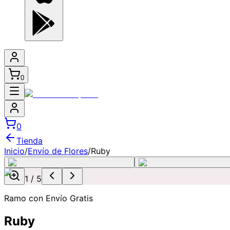
0
0
Tienda
Inicio
/
Envío de Flores
/
Ruby
1
/
5
Ramo con Envío Gratis
Ruby