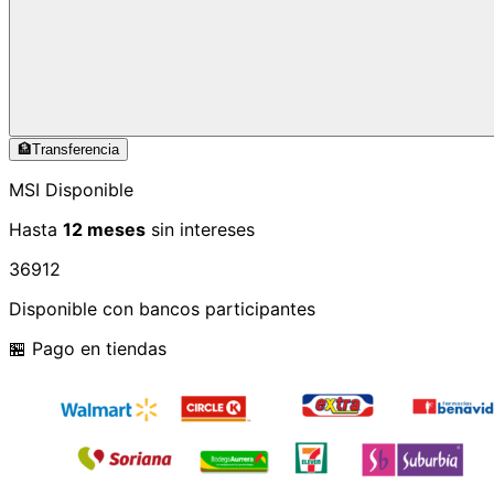
🏦
Transferencia
MSI Disponible
Hasta
12 meses
sin intereses
3
6
9
12
Disponible con bancos participantes
🏪 Pago en tiendas