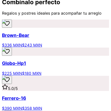
Combínalo perfecto
Regalos y postres ideales para acompañar tu arreglo
Brown-Bear
$336 MXN
$243 MXN
Globo-Hp1
$225 MXN
$180 MXN
5.0
/5
Ferrero-16
$390 MXN
$358 MXN