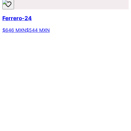
Ferrero-24
$646 MXN
$544 MXN