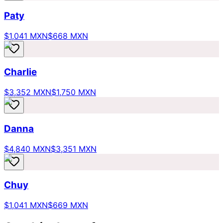
Paty
$1,041 MXN
$668 MXN
Charlie
$3,352 MXN
$1,750 MXN
Danna
$4,840 MXN
$3,351 MXN
Chuy
$1,041 MXN
$669 MXN