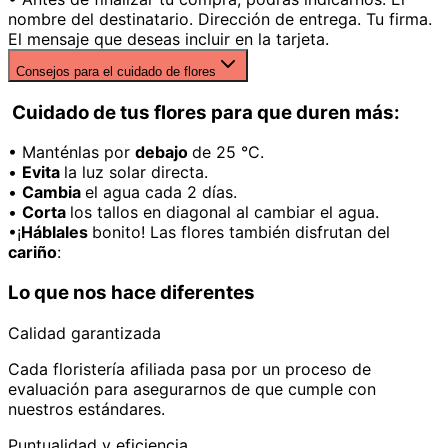
nombre del destinatario. Dirección de entrega. Tu firma.
El mensaje que deseas incluir en la tarjeta.
Consejos para el cuidado de flores
Cuidado de tus flores para que duren más:
• Manténlas por
debajo
de 25 °C.
•
Evita
la luz solar directa.
•
Cambia
el agua cada 2 días.
•
Corta
los tallos en diagonal al cambiar el agua.
•¡
Háblales
bonito! Las flores también disfrutan del
cariño
:
Lo que nos hace diferentes
Calidad garantizada
Cada floristería afiliada pasa por un proceso de
evaluación para asegurarnos de que cumple con
nuestros estándares.
Puntualidad y eficiencia