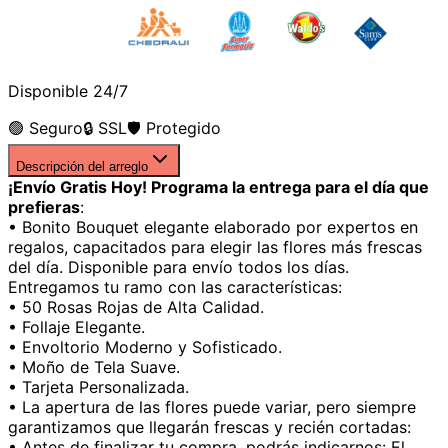
Disponible 24/7
🟢 Seguro
🔒 SSL
🛡️ Protegido
Descripción del arreglo
¡Envío Gratis Hoy! Programa la entrega para el día que
prefieras
:
• Bonito Bouquet elegante elaborado por expertos en
regalos, capacitados para elegir las flores más frescas
del día. Disponible para envío todos los días.
Entregamos tu ramo con las características:
• 50 Rosas Rojas de Alta Calidad.
• Follaje Elegante.
• Envoltorio Moderno y Sofisticado.
• Moño de Tela Suave.
• Tarjeta Personalizada.
• La apertura de las flores puede variar, pero siempre
garantizamos que llegarán frescas y recién cortadas:
• Antes de finalizar tu compra, podrás indicarnos: El