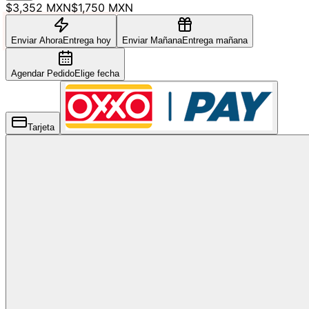
$3,352 MXN
$1,750 MXN
Enviar Ahora
Entrega hoy
Enviar Mañana
Entrega mañana
Agendar Pedido
Elige fecha
Tarjeta