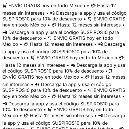
🛒 ENVÍO GRATIS hoy en todo México • 💳 Hasta 12
meses sin intereses • 📲 Descarga la app y usa el código
SUSPIROS10 para 10% de descuento • 🛒 ENVÍO GRATIS
hoy en todo México • 💳 Hasta 12 meses sin intereses •
📲 Descarga la app y usa el código SUSPIROS10 para
10% de descuento • 🛒 ENVÍO GRATIS hoy en todo
México • 💳 Hasta 12 meses sin intereses • 📲 Descarga
la app y usa el código SUSPIROS10 para 10% de
descuento • 🛒 ENVÍO GRATIS hoy en todo México • 💳
Hasta 12 meses sin intereses • 📲 Descarga la app y usa
el código SUSPIROS10 para 10% de descuento •
🛒
ENVÍO GRATIS hoy en todo México • 💳 Hasta 12 meses
sin intereses • 📲 Descarga la app y usa el código
SUSPIROS10 para 10% de descuento • 🛒 ENVÍO GRATIS
hoy en todo México • 💳 Hasta 12 meses sin intereses •
📲 Descarga la app y usa el código SUSPIROS10 para
10% de descuento • 🛒 ENVÍO GRATIS hoy en todo
México • 💳 Hasta 12 meses sin intereses • 📲 Descarga
la app y usa el código SUSPIROS10 para 10% de