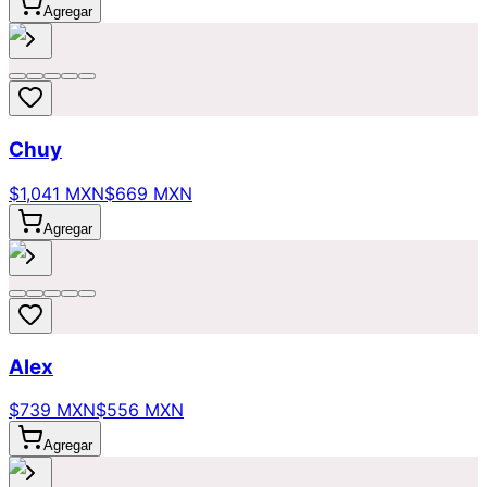
Agregar
Chuy
$1,041 MXN
$669 MXN
Agregar
Alex
$739 MXN
$556 MXN
Agregar