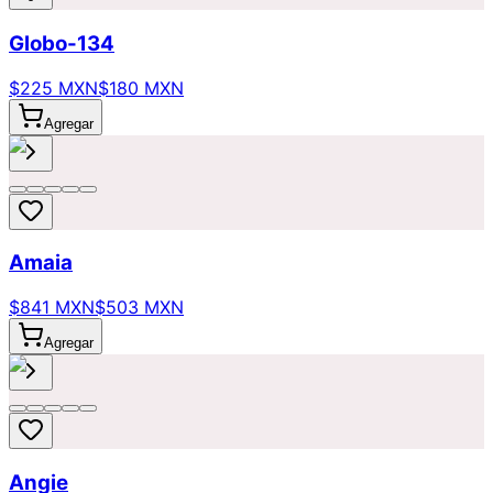
Globo-134
$225 MXN
$180 MXN
Agregar
Amaia
$841 MXN
$503 MXN
Agregar
Angie