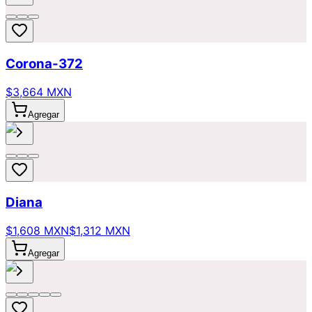
Corona-372
$3,664 MXN
Agregar
Diana
$1,608 MXN
$1,312 MXN
Agregar