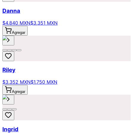
Danna
$4,840 MXN
$3,351 MXN
Agregar
Riley
$3,352 MXN
$1,750 MXN
Agregar
Ingrid