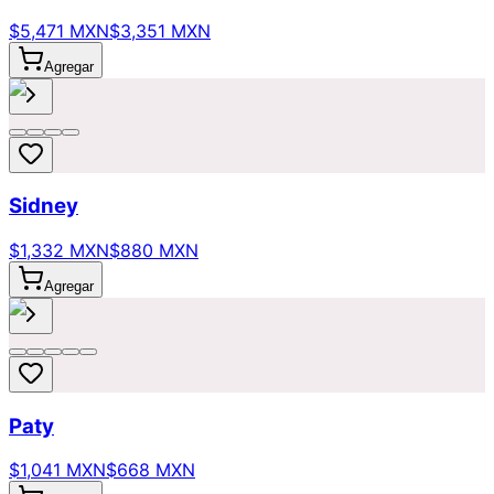
$5,471 MXN
$3,351 MXN
Agregar
Sidney
$1,332 MXN
$880 MXN
Agregar
Paty
$1,041 MXN
$668 MXN