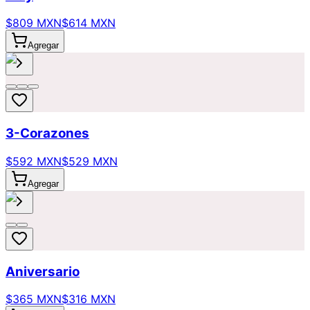
$809 MXN
$614 MXN
Agregar
3-Corazones
$592 MXN
$529 MXN
Agregar
Aniversario
$365 MXN
$316 MXN