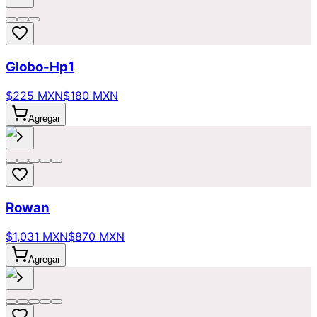
Globo-Hp1
$225 MXN
$180 MXN
Agregar
Rowan
$1,031 MXN
$870 MXN
Agregar