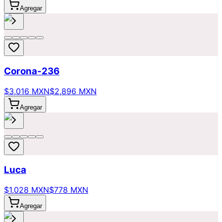
Agregar
Corona-236
$3,016 MXN
$2,896 MXN
Agregar
Luca
$1,028 MXN
$778 MXN
Agregar