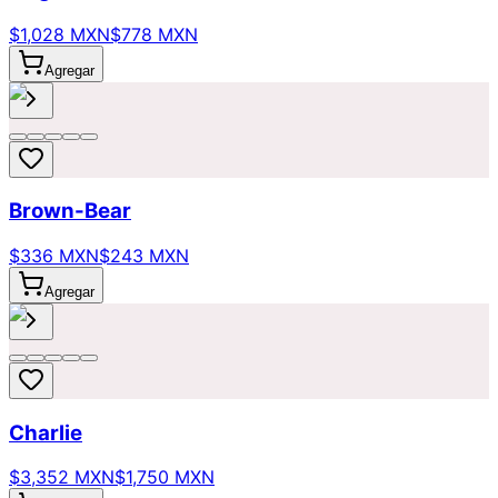
$1,028 MXN
$778 MXN
Agregar
Brown-Bear
$336 MXN
$243 MXN
Agregar
Charlie
$3,352 MXN
$1,750 MXN