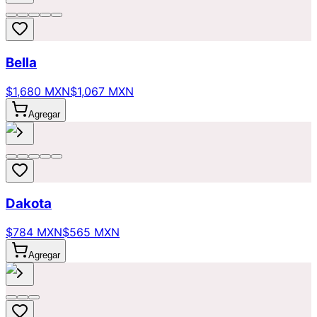
Bella
$1,680 MXN
$1,067 MXN
Agregar
Dakota
$784 MXN
$565 MXN
Agregar