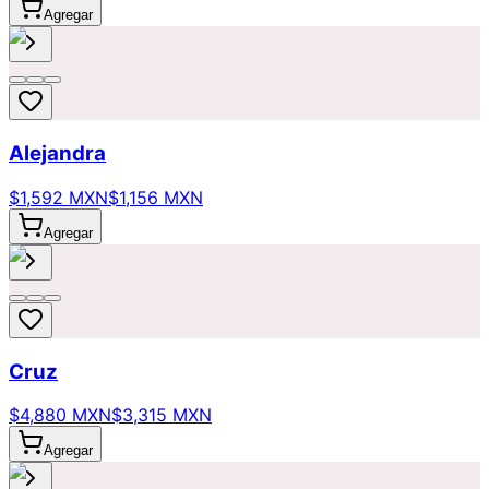
Agregar
Alejandra
$1,592 MXN
$1,156 MXN
Agregar
Cruz
$4,880 MXN
$3,315 MXN
Agregar