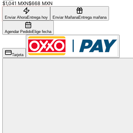
$1,041 MXN
$668 MXN
Enviar Ahora
Entrega hoy
Enviar Mañana
Entrega mañana
Agendar Pedido
Elige fecha
Tarjeta