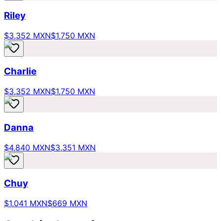
Riley
$3,352 MXN
$1,750 MXN
Charlie
$3,352 MXN
$1,750 MXN
Danna
$4,840 MXN
$3,351 MXN
Chuy
$1,041 MXN
$669 MXN