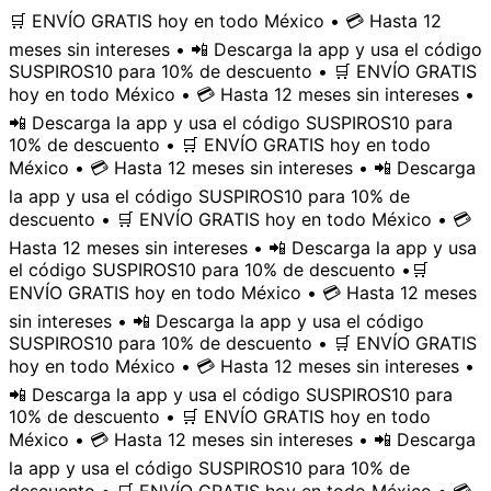
🛒 ENVÍO GRATIS hoy en todo México • 💳 Hasta 12
meses sin intereses • 📲 Descarga la app y usa el código
SUSPIROS10 para 10% de descuento • 🛒 ENVÍO GRATIS
hoy en todo México • 💳 Hasta 12 meses sin intereses •
📲 Descarga la app y usa el código SUSPIROS10 para
10% de descuento • 🛒 ENVÍO GRATIS hoy en todo
México • 💳 Hasta 12 meses sin intereses • 📲 Descarga
la app y usa el código SUSPIROS10 para 10% de
descuento • 🛒 ENVÍO GRATIS hoy en todo México • 💳
Hasta 12 meses sin intereses • 📲 Descarga la app y usa
el código SUSPIROS10 para 10% de descuento •
🛒
ENVÍO GRATIS hoy en todo México • 💳 Hasta 12 meses
sin intereses • 📲 Descarga la app y usa el código
SUSPIROS10 para 10% de descuento • 🛒 ENVÍO GRATIS
hoy en todo México • 💳 Hasta 12 meses sin intereses •
📲 Descarga la app y usa el código SUSPIROS10 para
10% de descuento • 🛒 ENVÍO GRATIS hoy en todo
México • 💳 Hasta 12 meses sin intereses • 📲 Descarga
la app y usa el código SUSPIROS10 para 10% de