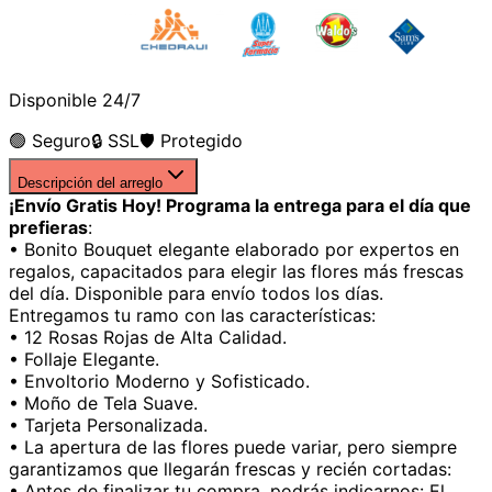
Disponible 24/7
🟢 Seguro
🔒 SSL
🛡️ Protegido
Descripción del arreglo
¡Envío Gratis Hoy! Programa la entrega para el día que
prefieras
:
• Bonito Bouquet elegante elaborado por expertos en
regalos, capacitados para elegir las flores más frescas
del día. Disponible para envío todos los días.
Entregamos tu ramo con las características:
• 12 Rosas Rojas de Alta Calidad.
• Follaje Elegante.
• Envoltorio Moderno y Sofisticado.
• Moño de Tela Suave.
• Tarjeta Personalizada.
• La apertura de las flores puede variar, pero siempre
garantizamos que llegarán frescas y recién cortadas:
• Antes de finalizar tu compra, podrás indicarnos: El