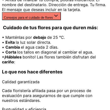
nombre del destinatario. Dirección de entrega. Tu firma.
El mensaje que deseas incluir en la tarjeta.
Consejos para el cuidado de flores
Cuidado de tus flores para que duren más:
• Manténlas por
debajo
de 25 °C.
•
Evita
la luz solar directa.
•
Cambia
el agua cada 2 días.
•
Corta
los tallos en diagonal al cambiar el agua.
•¡
Háblales
bonito! Las flores también disfrutan del
cariño
:
Lo que nos hace diferentes
Calidad garantizada
Cada floristería afiliada pasa por un proceso de
evaluación para asegurarnos de que cumple con
nuestros estándares.
Puntualidad y eficiencia