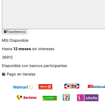
🏦
Transferencia
MSI Disponible
Hasta
12 meses
sin intereses
3
6
9
12
Disponible con bancos participantes
🏪 Pago en tiendas