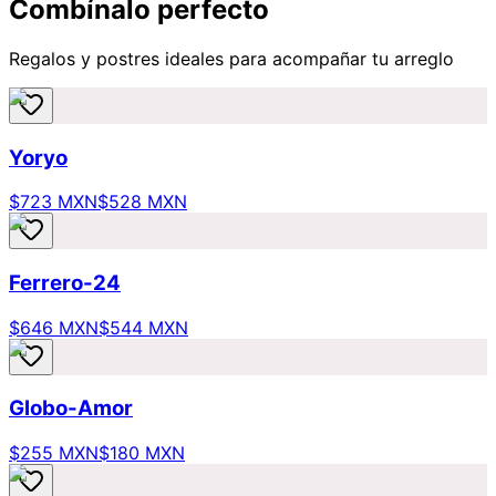
Combínalo perfecto
Regalos y postres ideales para acompañar tu arreglo
Yoryo
$723 MXN
$528 MXN
Ferrero-24
$646 MXN
$544 MXN
Globo-Amor
$255 MXN
$180 MXN