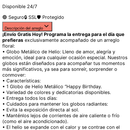
Disponible 24/7
🟢 Seguro
🔒 SSL
🛡️ Protegido
Descripción del arreglo
¡Envío Gratis Hoy! Programa la entrega para el día que
prefieras
exclusivamente acompañado de un arreglo
floral:
• Globo Metálico de Helio: Lleno de amor, alegría y
emoción, ideal para cualquier ocasión especial. Nuestros
globos están diseñados para acompañar tus momentos
más significativos, ya sea para sonreír, sorprender o
conmover:
• Características:
• 1 Globo de Helio Metálico ‘’Happy Birthday.
• Variedad de colores y dedicatorias disponibles.
• Entrega todos los días:
• Cuidados para mantener los globos radiantes:
• Evita la exposición directa al sol.
• Manténlos lejos de corrientes de aire caliente o frío
(como el aire acondicionado).
• El helio se expande con el calor y se contrae con el