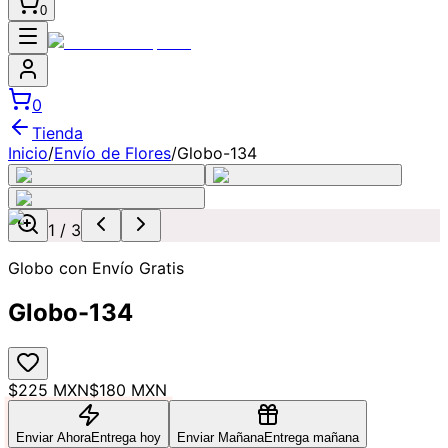
0
0
Tienda
Inicio
/
Envío de Flores
/
Globo-134
1
/
3
Globo con Envío Gratis
Globo-134
$225 MXN
$180 MXN
Enviar Ahora
Entrega hoy
Enviar Mañana
Entrega mañana