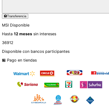
🏦
Transferencia
MSI Disponible
Hasta
12 meses
sin intereses
3
6
9
12
Disponible con bancos participantes
🏪 Pago en tiendas