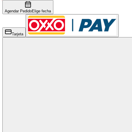
Agendar Pedido
Elige fecha
Tarjeta