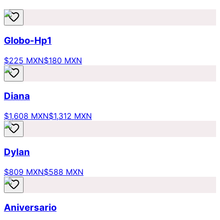
Globo-Hp1
$225 MXN
$180 MXN
Diana
$1,608 MXN
$1,312 MXN
Dylan
$809 MXN
$588 MXN
Aniversario