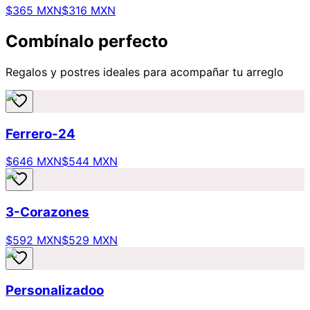
$365 MXN
$316 MXN
Combínalo perfecto
Regalos y postres ideales para acompañar tu arreglo
Ferrero-24
$646 MXN
$544 MXN
3-Corazones
$592 MXN
$529 MXN
Personalizadoo