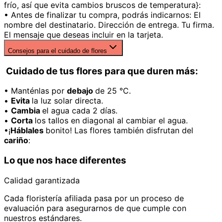
frío, así que evita cambios bruscos de temperatura}:
• Antes de finalizar tu compra, podrás indicarnos: El
nombre del destinatario. Dirección de entrega. Tu firma.
El mensaje que deseas incluir en la tarjeta.
Consejos para el cuidado de flores
Cuidado de tus flores para que duren más:
• Manténlas por
debajo
de 25 °C.
•
Evita
la luz solar directa.
•
Cambia
el agua cada 2 días.
•
Corta
los tallos en diagonal al cambiar el agua.
•¡
Háblales
bonito! Las flores también disfrutan del
cariño
:
Lo que nos hace diferentes
Calidad garantizada
Cada floristería afiliada pasa por un proceso de
evaluación para asegurarnos de que cumple con
nuestros estándares.