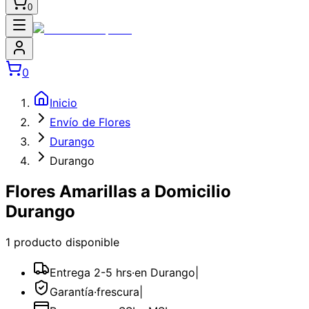
0
0
Inicio
Envío de Flores
Durango
Durango
Flores Amarillas a Domicilio
Durango
1
producto
disponible
Entrega 2-5 hrs
·
en Durango
|
Garantía
·
frescura
|