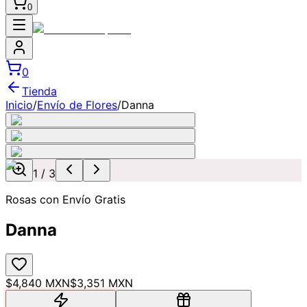
0
0
Tienda
Inicio
/
Envío de Flores
/
Danna
1
/
3
Rosas con Envío Gratis
Danna
$4,840 MXN
$3,351 MXN