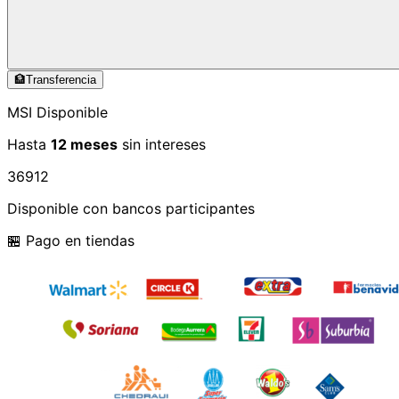
🏦
Transferencia
MSI Disponible
Hasta
12 meses
sin intereses
3
6
9
12
Disponible con bancos participantes
🏪 Pago en tiendas