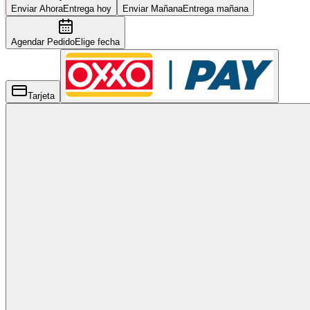
Enviar Ahora
Entrega hoy
Enviar Mañana
Entrega mañana
Agendar Pedido
Elige fecha
Tarjeta