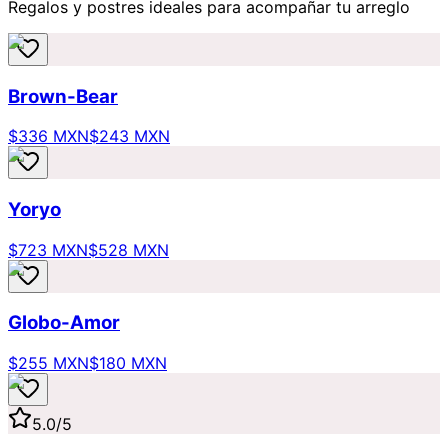
Regalos y postres ideales para acompañar tu arreglo
Brown-Bear
$336 MXN
$243 MXN
Yoryo
$723 MXN
$528 MXN
Globo-Amor
$255 MXN
$180 MXN
5.0
/5