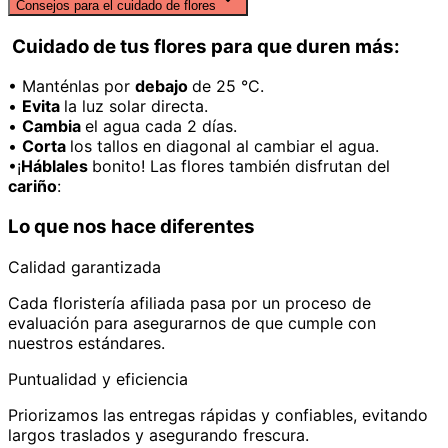
Consejos para el cuidado de flores
Cuidado de tus flores para que duren más:
• Manténlas por
debajo
de 25 °C.
•
Evita
la luz solar directa.
•
Cambia
el agua cada 2 días.
•
Corta
los tallos en diagonal al cambiar el agua.
•¡
Háblales
bonito! Las flores también disfrutan del
cariño
:
Lo que nos hace diferentes
Calidad garantizada
Cada floristería afiliada pasa por un proceso de
evaluación para asegurarnos de que cumple con
nuestros estándares.
Puntualidad y eficiencia
Priorizamos las entregas rápidas y confiables, evitando
largos traslados y asegurando frescura.