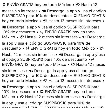
🛒 ENVÍO GRATIS hoy en todo México • 💳 Hasta 12
meses sin intereses • 📲 Descarga la app y usa el código
SUSPIROS10 para 10% de descuento • 🛒 ENVÍO GRATIS
hoy en todo México • 💳 Hasta 12 meses sin intereses •
📲 Descarga la app y usa el código SUSPIROS10 para
10% de descuento • 🛒 ENVÍO GRATIS hoy en todo
México • 💳 Hasta 12 meses sin intereses • 📲 Descarga
la app y usa el código SUSPIROS10 para 10% de
descuento • 🛒 ENVÍO GRATIS hoy en todo México • 💳
Hasta 12 meses sin intereses • 📲 Descarga la app y usa
el código SUSPIROS10 para 10% de descuento •
🛒
ENVÍO GRATIS hoy en todo México • 💳 Hasta 12 meses
sin intereses • 📲 Descarga la app y usa el código
SUSPIROS10 para 10% de descuento • 🛒 ENVÍO GRATIS
hoy en todo México • 💳 Hasta 12 meses sin intereses •
📲 Descarga la app y usa el código SUSPIROS10 para
10% de descuento • 🛒 ENVÍO GRATIS hoy en todo
México • 💳 Hasta 12 meses sin intereses • 📲 Descarga
la app y usa el código SUSPIROS10 para 10% de