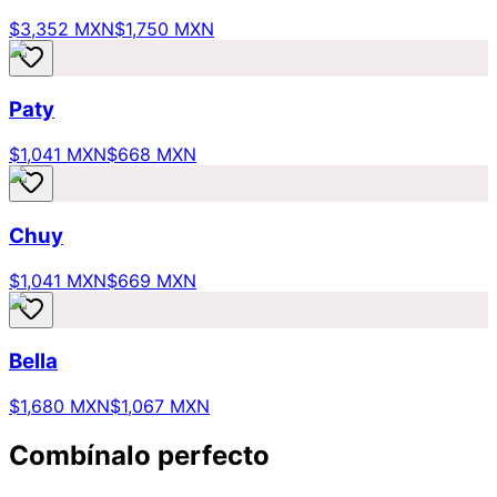
$3,352 MXN
$1,750 MXN
Paty
$1,041 MXN
$668 MXN
Chuy
$1,041 MXN
$669 MXN
Bella
$1,680 MXN
$1,067 MXN
Combínalo perfecto