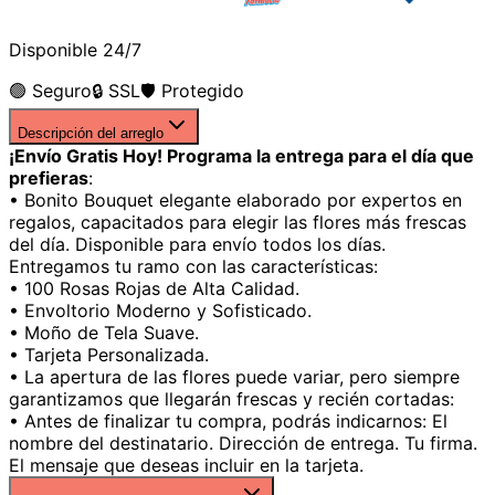
Disponible 24/7
🟢 Seguro
🔒 SSL
🛡️ Protegido
Descripción del arreglo
¡Envío Gratis Hoy! Programa la entrega para el día que
prefieras
:
• Bonito Bouquet elegante elaborado por expertos en
regalos, capacitados para elegir las flores más frescas
del día. Disponible para envío todos los días.
Entregamos tu ramo con las características:
• 100 Rosas Rojas de Alta Calidad.
• Envoltorio Moderno y Sofisticado.
• Moño de Tela Suave.
• Tarjeta Personalizada.
• La apertura de las flores puede variar, pero siempre
garantizamos que llegarán frescas y recién cortadas:
• Antes de finalizar tu compra, podrás indicarnos: El
nombre del destinatario. Dirección de entrega. Tu firma.
El mensaje que deseas incluir en la tarjeta.