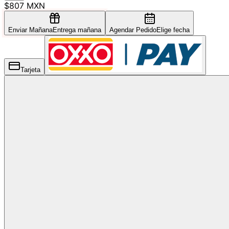
$807 MXN
Enviar Mañana
Entrega mañana
Agendar Pedido
Elige fecha
Tarjeta