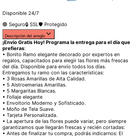
Disponible 24/7
🟢 Seguro
🔒 SSL
🛡️ Protegido
Descripción del arreglo
¡Envío Gratis Hoy! Programa la entrega para el día que
prefieras
:
• Bonito Ramo elegante decorado por expertos en
regalos, capacitados para elegir las flores más frescas
del día. Disponible para envío todos los días.
Entregamos tu ramo con las características:
• 3 Rosas Amarillas de Alta Calidad.
• 5 Alstroemerias Amarillas.
• 5 Margaritas Blancas.
• Follaje elegante
• Envoltorio Moderno y Sofisticado.
• Moño de Tela Suave.
• Tarjeta Personalizada.
• La apertura de las flores puede variar, pero siempre
garantizamos que llegarán frescas y recién cortadas:
• Antes de finalizar tu compra, podrás indicarnos: El