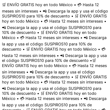
🛒 ENVÍO GRATIS hoy en todo México • 💳 Hasta 12
meses sin intereses • 📲 Descarga la app y usa el código
SUSPIROS10 para 10% de descuento • 🛒 ENVÍO GRATIS
hoy en todo México • 💳 Hasta 12 meses sin intereses •
📲 Descarga la app y usa el código SUSPIROS10 para
10% de descuento • 🛒 ENVÍO GRATIS hoy en todo
México • 💳 Hasta 12 meses sin intereses • 📲 Descarga
la app y usa el código SUSPIROS10 para 10% de
descuento • 🛒 ENVÍO GRATIS hoy en todo México • 💳
Hasta 12 meses sin intereses • 📲 Descarga la app y usa
el código SUSPIROS10 para 10% de descuento •
🛒
ENVÍO GRATIS hoy en todo México • 💳 Hasta 12 meses
sin intereses • 📲 Descarga la app y usa el código
SUSPIROS10 para 10% de descuento • 🛒 ENVÍO GRATIS
hoy en todo México • 💳 Hasta 12 meses sin intereses •
📲 Descarga la app y usa el código SUSPIROS10 para
10% de descuento • 🛒 ENVÍO GRATIS hoy en todo
México • 💳 Hasta 12 meses sin intereses • 📲 Descarga
la app y usa el código SUSPIROS10 para 10% de