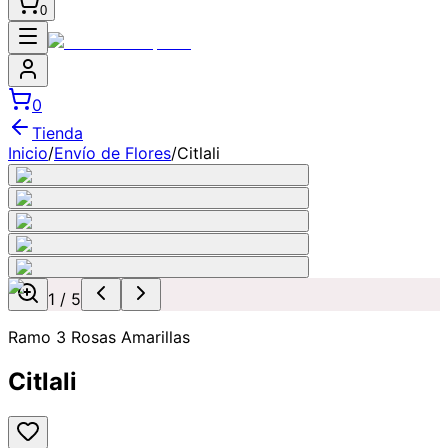
0
0
Tienda
Inicio
/
Envío de Flores
/
Citlali
1
/
5
Ramo 3 Rosas Amarillas
Citlali