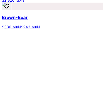
$2,320 MXN
Brown-Bear
$336 MXN
$243 MXN