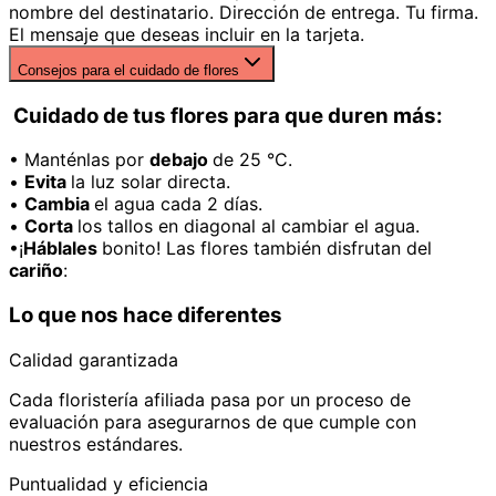
nombre del destinatario. Dirección de entrega. Tu firma.
El mensaje que deseas incluir en la tarjeta.
Consejos para el cuidado de flores
Cuidado de tus flores para que duren más:
• Manténlas por
debajo
de 25 °C.
•
Evita
la luz solar directa.
•
Cambia
el agua cada 2 días.
•
Corta
los tallos en diagonal al cambiar el agua.
•¡
Háblales
bonito! Las flores también disfrutan del
cariño
:
Lo que nos hace diferentes
Calidad garantizada
Cada floristería afiliada pasa por un proceso de
evaluación para asegurarnos de que cumple con
nuestros estándares.
Puntualidad y eficiencia