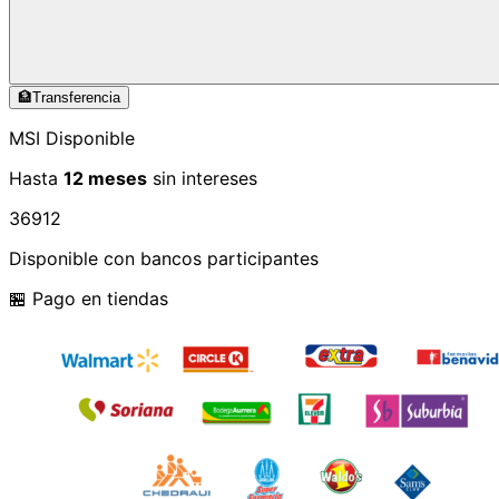
🏦
Transferencia
MSI Disponible
Hasta
12 meses
sin intereses
3
6
9
12
Disponible con bancos participantes
🏪 Pago en tiendas