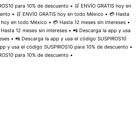
PIROS10 para 10% de descuento • 🛒 ENVÍO GRATIS hoy en
uento • 🛒 ENVÍO GRATIS hoy en todo México • 💳 Hasta
hoy en todo México • 💳 Hasta 12 meses sin intereses •
Hasta 12 meses sin intereses • 📲 Descarga la app y usa
eses • 📲 Descarga la app y usa el código SUSPIROS10
 app y usa el código SUSPIROS10 para 10% de descuento •
IROS10 para 10% de descuento •