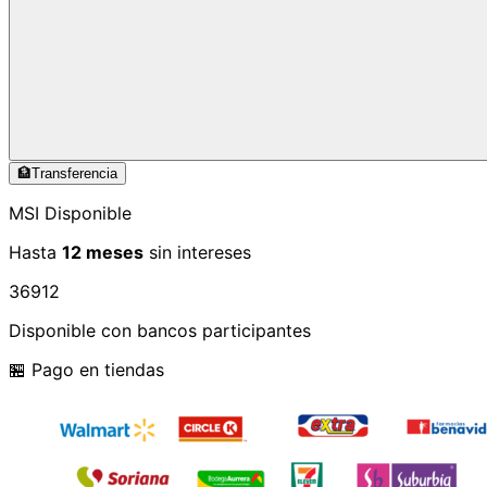
🏦
Transferencia
MSI Disponible
Hasta
12 meses
sin intereses
3
6
9
12
Disponible con bancos participantes
🏪 Pago en tiendas