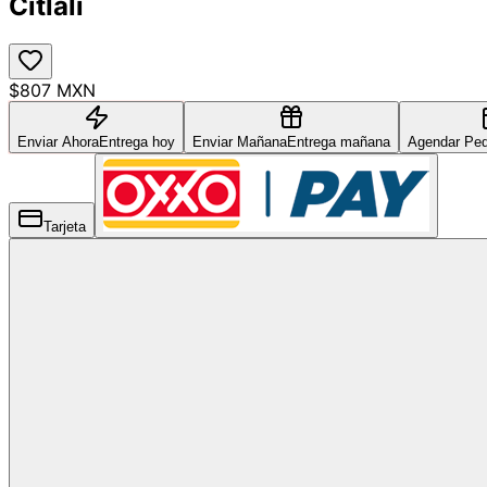
Citlali
$807 MXN
Enviar Ahora
Entrega hoy
Enviar Mañana
Entrega mañana
Agendar Ped
Tarjeta