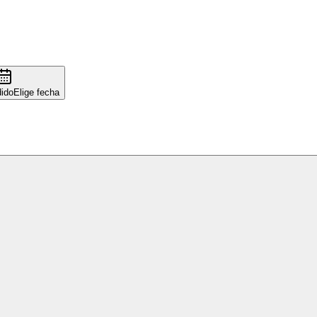
ido
Elige fecha