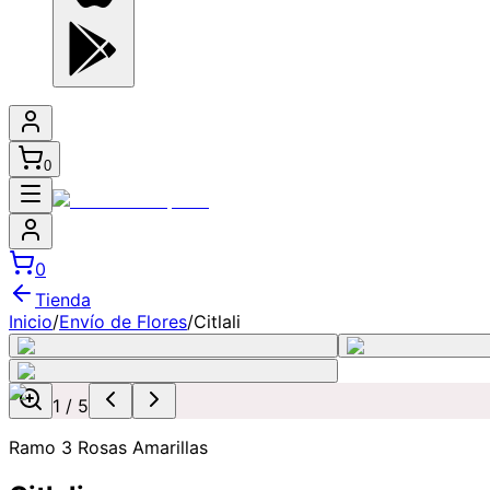
0
0
Tienda
Inicio
/
Envío de Flores
/
Citlali
1
/
5
Ramo 3 Rosas Amarillas