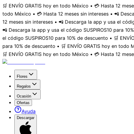
🛒 ENVÍO GRATIS hoy en todo México • 💳 Hasta 12 meses
todo México • 💳 Hasta 12 meses sin intereses • 📲 Des
12 meses sin intereses • 📲 Descarga la app y usa el có
📲 Descarga la app y usa el código SUSPIROS10 para 10%
el código SUSPIROS10 para 10% de descuento • 🛒 ENVÍO 
para 10% de descuento • 🛒 ENVÍO GRATIS hoy en todo Mé
🛒 ENVÍO GRATIS hoy en todo México • 💳 Hasta 12 meses
Flores
Regalos
Ocasión
Ofertas
Ayuda
Descargar