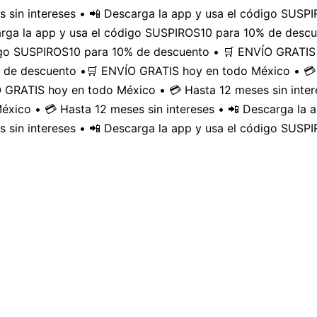
 sin intereses • 📲 Descarga la app y usa el código SUS
carga la app y usa el código SUSPIROS10 para 10% de desc
digo SUSPIROS10 para 10% de descuento • 🛒 ENVÍO GRATIS 
 de descuento •
🛒 ENVÍO GRATIS hoy en todo México • 💳 
GRATIS hoy en todo México • 💳 Hasta 12 meses sin inter
xico • 💳 Hasta 12 meses sin intereses • 📲 Descarga la
 sin intereses • 📲 Descarga la app y usa el código SUSP