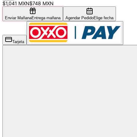
$1,041 MXN
$748 MXN
Enviar Mañana
Entrega mañana
Agendar Pedido
Elige fecha
Tarjeta