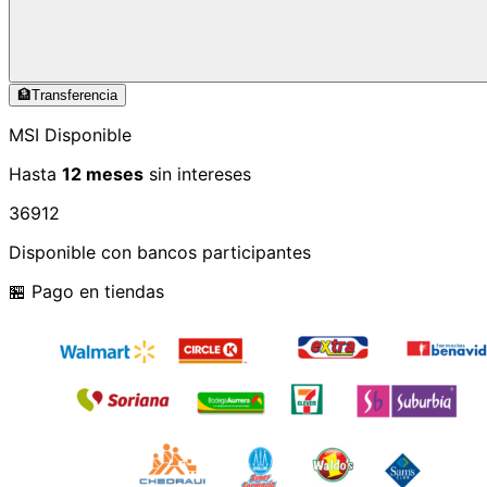
🏦
Transferencia
MSI Disponible
Hasta
12 meses
sin intereses
3
6
9
12
Disponible con bancos participantes
🏪 Pago en tiendas