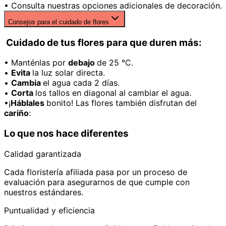
• Consulta nuestras opciones adicionales de decoración.
Consejos para el cuidado de flores
Cuidado de tus flores para que duren más:
• Manténlas por
debajo
de 25 °C.
•
Evita
la luz solar directa.
•
Cambia
el agua cada 2 días.
•
Corta
los tallos en diagonal al cambiar el agua.
•¡
Háblales
bonito! Las flores también disfrutan del
cariño
:
Lo que nos hace diferentes
Calidad garantizada
Cada floristería afiliada pasa por un proceso de
evaluación para asegurarnos de que cumple con
nuestros estándares.
Puntualidad y eficiencia