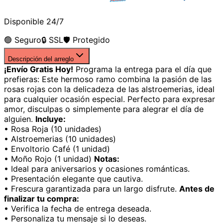
Disponible 24/7
🟢 Seguro
🔒 SSL
🛡️ Protegido
Descripción del arreglo
¡Envío Gratis Hoy!
Programa la entrega para el día que
prefieras: Este hermoso ramo combina la pasión de las
rosas rojas con la delicadeza de las alstroemerias, ideal
para cualquier ocasión especial. Perfecto para expresar
amor, disculpas o simplemente para alegrar el día de
alguien.
Incluye:
• Rosa Roja (10 unidades)
• Alstroemerias (10 unidades)
• Envoltorio Café (1 unidad)
• Moño Rojo (1 unidad)
Notas:
• Ideal para aniversarios y ocasiones románticas.
• Presentación elegante que cautiva.
• Frescura garantizada para un largo disfrute.
Antes de
finalizar tu compra:
• Verifica la fecha de entrega deseada.
• Personaliza tu mensaje si lo deseas.