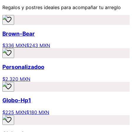
Regalos y postres ideales para acompañar tu arreglo
Brown-Bear
$336 MXN
$243 MXN
Personalizadoo
$2,320 MXN
Globo-Hp1
$225 MXN
$180 MXN