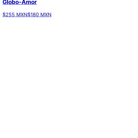
Globo-Amor
$255 MXN
$180 MXN