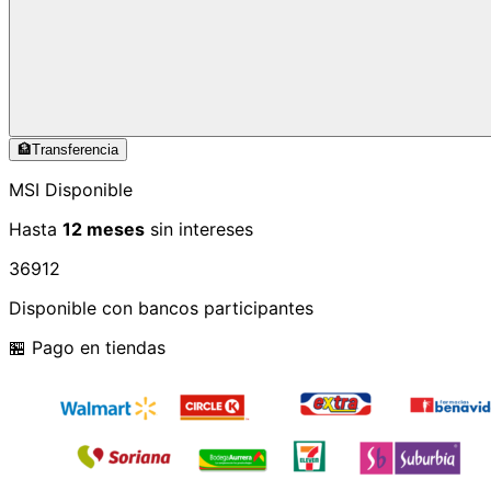
🏦
Transferencia
MSI Disponible
Hasta
12 meses
sin intereses
3
6
9
12
Disponible con bancos participantes
🏪 Pago en tiendas