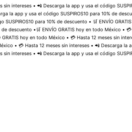
 sin intereses • 📲 Descarga la app y usa el código SUS
carga la app y usa el código SUSPIROS10 para 10% de desc
digo SUSPIROS10 para 10% de descuento • 🛒 ENVÍO GRATIS 
 de descuento •
🛒 ENVÍO GRATIS hoy en todo México • 💳 
GRATIS hoy en todo México • 💳 Hasta 12 meses sin inter
xico • 💳 Hasta 12 meses sin intereses • 📲 Descarga la
 sin intereses • 📲 Descarga la app y usa el código SUSP