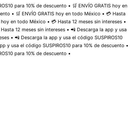
PIROS10 para 10% de descuento • 🛒 ENVÍO GRATIS hoy en
uento • 🛒 ENVÍO GRATIS hoy en todo México • 💳 Hasta
hoy en todo México • 💳 Hasta 12 meses sin intereses •
Hasta 12 meses sin intereses • 📲 Descarga la app y usa
eses • 📲 Descarga la app y usa el código SUSPIROS10
 app y usa el código SUSPIROS10 para 10% de descuento •
IROS10 para 10% de descuento •