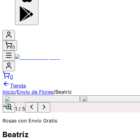
0
0
Tienda
Inicio
/
Envío de Flores
/
Beatriz
1
/
5
Rosas con Envío Gratis
Beatriz