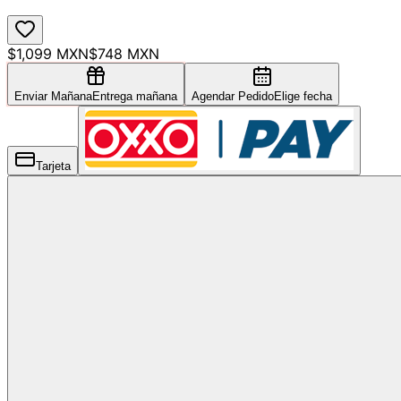
$1,099 MXN
$748 MXN
Enviar Mañana
Entrega mañana
Agendar Pedido
Elige fecha
Tarjeta