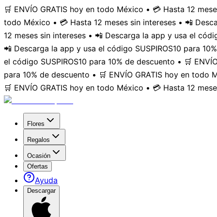
🛒 ENVÍO GRATIS hoy en todo México • 💳 Hasta 12 meses
todo México • 💳 Hasta 12 meses sin intereses • 📲 Des
12 meses sin intereses • 📲 Descarga la app y usa el có
📲 Descarga la app y usa el código SUSPIROS10 para 10%
el código SUSPIROS10 para 10% de descuento • 🛒 ENVÍO 
para 10% de descuento • 🛒 ENVÍO GRATIS hoy en todo Mé
🛒 ENVÍO GRATIS hoy en todo México • 💳 Hasta 12 meses
Flores
Regalos
Ocasión
Ofertas
Ayuda
Descargar